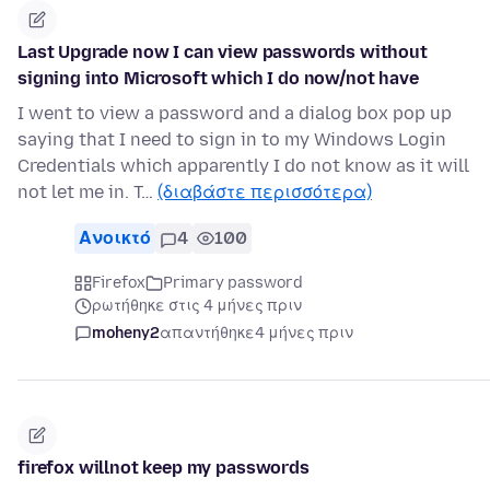
Last Upgrade now I can view passwords without
signing into Microsoft which I do now/not have
I went to view a password and a dialog box pop up
saying that I need to sign in to my Windows Login
Credentials which apparently I do not know as it will
not let me in. T…
(διαβάστε περισσότερα)
Ανοικτό
4
100
Firefox
Primary password
ρωτήθηκε στις 4 μήνες πριν
moheny2
απαντήθηκε
4 μήνες πριν
firefox willnot keep my passwords