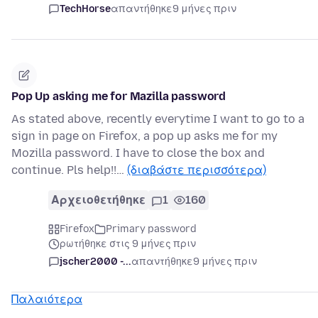
TechHorse
απαντήθηκε
9 μήνες πριν
Pop Up asking me for Mazilla password
As stated above, recently everytime I want to go to a
sign in page on Firefox, a pop up asks me for my
Mozilla password. I have to close the box and
continue. Pls help!!…
(διαβάστε περισσότερα)
Αρχειοθετήθηκε
1
160
Firefox
Primary password
ρωτήθηκε στις 9 μήνες πριν
jscher2000 -...
απαντήθηκε
9 μήνες πριν
Παλαιότερα