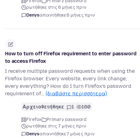
Firefox
Primary password
ρωτήθηκε στις 6 μήνες πριν
Denys
απαντήθηκε
6 μήνες πριν
How to turn off Firefox requirement to enter password
to access Firefox
I receive multiple password requests when using the
Firefox browser. Every website, every link change,
every everything? How do I turn Firefox's password
requirement of…
(διαβάστε περισσότερα)
Αρχειοθετήθηκε
1
160
Firefox
Primary password
ρωτήθηκε στις 7 μήνες πριν
Denys
απαντήθηκε
7 μήνες πριν