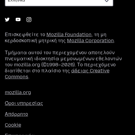
Επισκεφθείτε το
Mozilla Foundation
, τη μη
κερδοσκοπική μητρική της
Mozilla Corporation
.
Τμήματα αυτού του περιεχομένου αποτελούν
πνευματική ιδιοκτησία μεμονωμένων εθελοντών
του mozilla.org (©1998–2026). Το περιεχόμενο
διατίθεται στο πλαίσιο της
άδειας Creative
Commons
.
mozilla.org
Όροι υπηρεσίας
Απόρρητο
Cookie