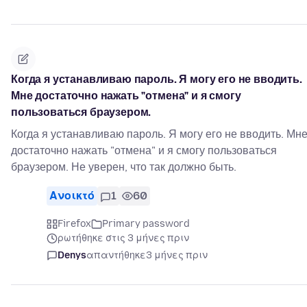
Когда я устанавливаю пароль. Я могу его не вводить.
Мне достаточно нажать "отмена" и я смогу
пользоваться браузером.
Когда я устанавливаю пароль. Я могу его не вводить. Мн
достаточно нажать "отмена" и я смогу пользоваться
браузером. Не уверен, что так должно быть.
Ανοικτό
1
60
Firefox
Primary password
ρωτήθηκε στις 3 μήνες πριν
Denys
απαντήθηκε
3 μήνες πριν