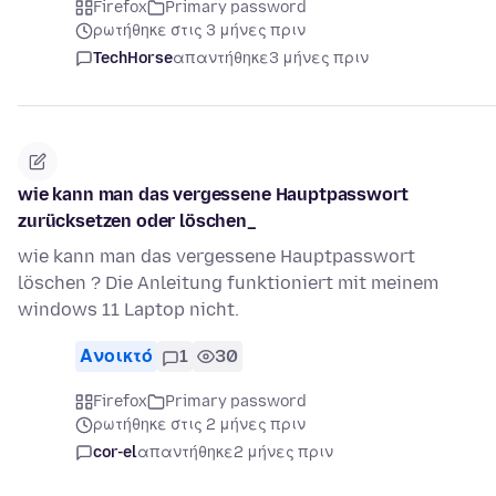
Firefox
Primary password
ρωτήθηκε στις 3 μήνες πριν
TechHorse
απαντήθηκε
3 μήνες πριν
wie kann man das vergessene Hauptpasswort
zurücksetzen oder löschen_
wie kann man das vergessene Hauptpasswort
löschen ? Die Anleitung funktioniert mit meinem
windows 11 Laptop nicht.
Ανοικτό
1
30
Firefox
Primary password
ρωτήθηκε στις 2 μήνες πριν
cor-el
απαντήθηκε
2 μήνες πριν