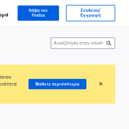
Λήψη του
Σύνδεση/
ορά
Firefox
Εγγραφή
ποιον
ριότητα
Μάθετε περισσότερα