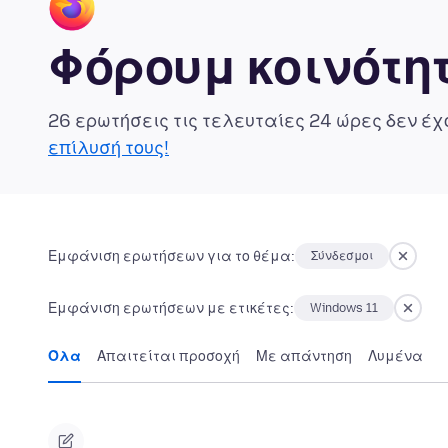
Φόρουμ κοινότητ
26 ερωτήσεις τις τελευταίες 24 ώρες δεν έ
επίλυσή τους!
Εμφάνιση ερωτήσεων για το θέμα:
Σύνδεσμοι
Εμφάνιση ερωτήσεων με ετικέτες:
Windows 11
Όλα
Απαιτείται προσοχή
Με απάντηση
Λυμένα