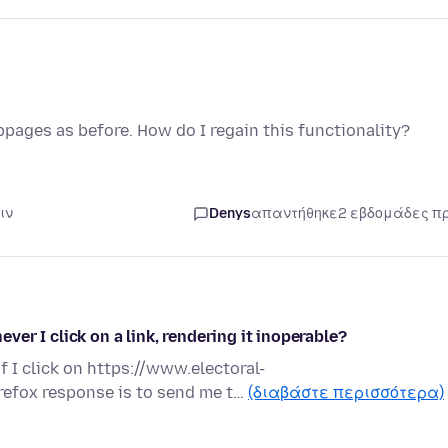
pages as before. How do I regain this functionality?
ιν
Denys
απαντήθηκε
2 εβδομάδες π
er I click on a link, rendering it inoperable?
 if I click on https://www.electoral-
efox response is to send me t…
(διαβάστε περισσότερα)