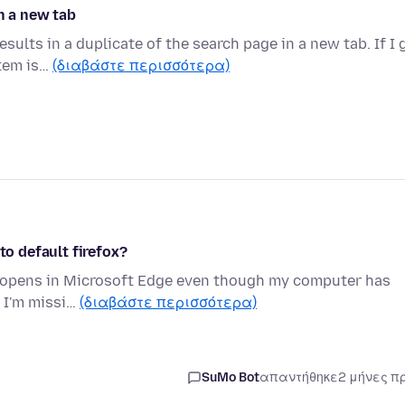
n a new tab
esults in a duplicate of the search page in a new tab. If I 
stem is…
(διαβάστε περισσότερα)
to default firefox?
ays opens in Microsoft Edge even though my computer has
g I'm missi…
(διαβάστε περισσότερα)
SuMo Bot
απαντήθηκε
2 μήνες π