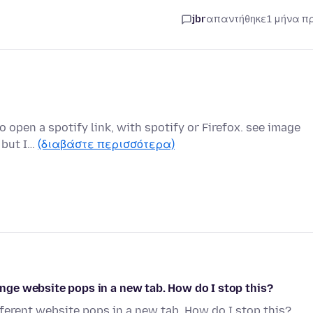
jbr
απαντήθηκε
1 μήνα π
 open a spotify link, with spotify or Firefox. see image
, but I…
(διαβάστε περισσότερα)
range website pops in a new tab. How do I stop this?
ifferent website pops in a new tab. How do I stop this?