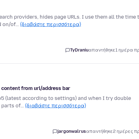
rch providers, hides page URLs. I use them all the time 
ed on/of…
(διαβάστε περισσότερα)
TyDraniu
απαντήθηκε
1 ημέρα π
 content from url/address bar
5 (latest according to settings) and when I try double
r parts of…
(διαβάστε περισσότερα)
jargonwalrus
απαντήθηκε
2 ημέρες π