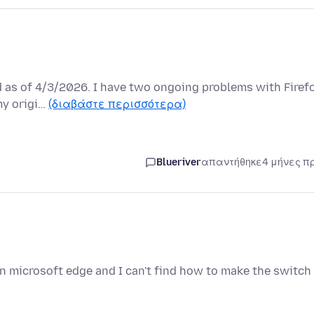
 as of 4/3/2026. I have two ongoing problems with Firefo
my origi…
(διαβάστε περισσότερα)
Blueriver
απαντήθηκε
4 μήνες π
in microsoft edge and I can't find how to make the switch