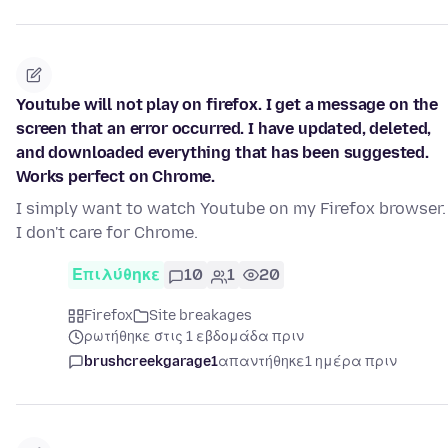
Youtube will not play on firefox. I get a message on the
screen that an error occurred. I have updated, deleted,
and downloaded everything that has been suggested.
Works perfect on Chrome.
I simply want to watch Youtube on my Firefox browser.
I don't care for Chrome.
Επιλύθηκε
10
1
20
Firefox
Site breakages
ρωτήθηκε στις 1 εβδομάδα πριν
brushcreekgarage1
απαντήθηκε
1 ημέρα πριν