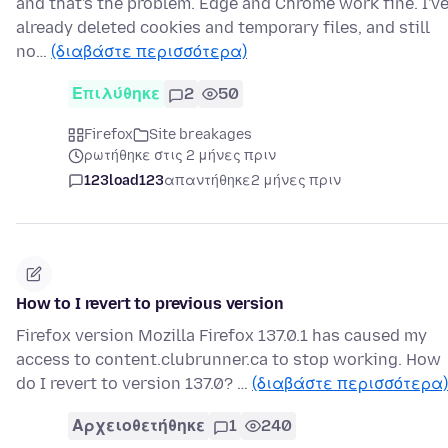
and that's the problem. Edge and Chrome work fine. I'v
already deleted cookies and temporary files, and still
no…
(διαβάστε περισσότερα)
Επιλύθηκε
2
50
Firefox
Site breakages
ρωτήθηκε στις 2 μήνες πριν
123load123
απαντήθηκε
2 μήνες πριν
How to I revert to previous version
Firefox version Mozilla Firefox 137.0.1 has caused my
access to content.clubrunner.ca to stop working. How
do I revert to version 137.0? …
(διαβάστε περισσότερα)
Αρχειοθετήθηκε
1
240