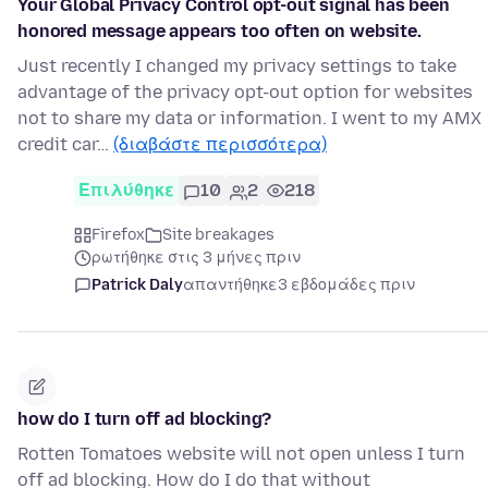
Your Global Privacy Control opt-out signal has been
honored message appears too often on website.
Just recently I changed my privacy settings to take
advantage of the privacy opt-out option for websites
not to share my data or information. I went to my AMX
credit car…
(διαβάστε περισσότερα)
Επιλύθηκε
10
2
218
Firefox
Site breakages
ρωτήθηκε στις 3 μήνες πριν
Patrick Daly
απαντήθηκε
3 εβδομάδες πριν
how do I turn off ad blocking?
Rotten Tomatoes website will not open unless I turn
off ad blocking. How do I do that without