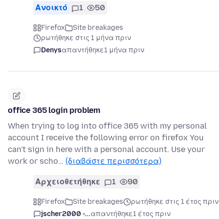
Ανοικτό
1
50
Firefox
Site breakages
ρωτήθηκε στις 1 μήνα πριν
Denys
απαντήθηκε
1 μήνα πριν
office 365 login problem
When trying to log into office 365 with my personal
account I receive the following error on firefox You
can't sign in here with a personal account. Use your
work or scho…
(διαβάστε περισσότερα)
Αρχειοθετήθηκε
1
90
Firefox
Site breakages
ρωτήθηκε στις 1 έτος πριν
jscher2000 -...
απαντήθηκε
1 έτος πριν