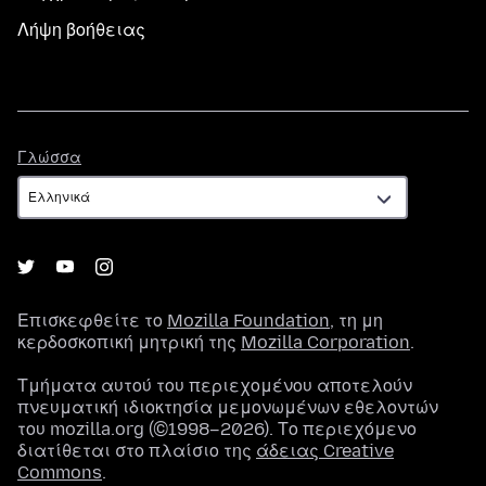
Λήψη βοήθειας
Γλώσσα
Γλώσσα
Επισκεφθείτε το
Mozilla Foundation
, τη μη
κερδοσκοπική μητρική της
Mozilla Corporation
.
Τμήματα αυτού του περιεχομένου αποτελούν
πνευματική ιδιοκτησία μεμονωμένων εθελοντών
του mozilla.org (©1998–2026). Το περιεχόμενο
διατίθεται στο πλαίσιο της
άδειας Creative
Commons
.