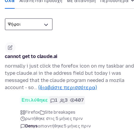
Όλα
Απαιτείται προσοχή
Με απάντηση
Περισσότερα
cannot get to claude.ai
normally i just click the forefox icon on my taskbar and
type claude.ai in the address field but today i was
messaged that the claude program needed a mozila
account - so…
(διαβάστε περισσότερα)
Επιλύθηκε
1
3
407
Firefox
Site breakages
ρωτήθηκε στις 5 μήνες πριν
Denys
απαντήθηκε
5 μήνες πριν