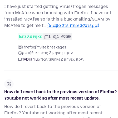
I have just started getting Virus/Trogan messages
from McAfee when brousing with Firefox. I have not
installed McAfee so is this a blackmailing/SCAM by
McAfee to get me t…
(διαβάστε περισσότερα)
Επιλύθηκε
1
1
50
Firefox
Site breakages
ρωτήθηκε στις 2 μήνες πριν
TyDraniu
απαντήθηκε
2 μήνες πριν
How do I revert back to the previous version of Firefox?
Youtube not working after most recent update.
How do I revert back to the previous version of
Firefox? Youtube not working after most recent