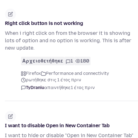
Right click button is not working
When i right click on from the browser it is showing
lots of option and no option is working. This is after
new update.
Αρχειοθετήθηκε
1
180
Firefox
Performance and connectivity
ρωτήθηκε στις 1 έτος πριν
TyDraniu
απαντήθηκε
1 έτος πριν
I want to disable Open in New Container Tab
I want to hide or disable "Open in New Container Tab"