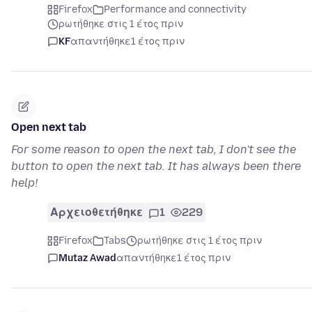
Firefox
Performance and connectivity
ρωτήθηκε στις 1 έτος πριν
KF
απαντήθηκε
1 έτος πριν
Open next tab
For some reason to open the next tab, I don't see the
button to open the next tab. It has always been there
help!
Αρχειοθετήθηκε
1
229
Firefox
Tabs
ρωτήθηκε στις 1 έτος πριν
Mutaz Awad
απαντήθηκε
1 έτος πριν