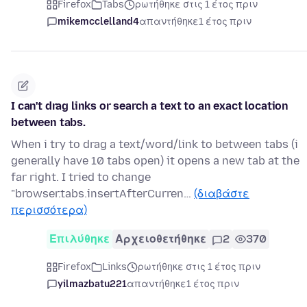
Firefox
Tabs
ρωτήθηκε στις 1 έτος πριν
mikemcclelland4
απαντήθηκε
1 έτος πριν
I can't drag links or search a text to an exact location
between tabs.
When i try to drag a text/word/link to between tabs (i
generally have 10 tabs open) it opens a new tab at the
far right. I tried to change
"browser.tabs.insertAfterCurren…
(διαβάστε
περισσότερα)
Επιλύθηκε
Αρχειοθετήθηκε
2
370
Firefox
Links
ρωτήθηκε στις 1 έτος πριν
yilmazbatu221
απαντήθηκε
1 έτος πριν