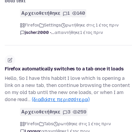
bold text
Αρχειοθετήθηκε
1
140
Firefox
Settings
ρωτήθηκε στις 1 έτος πριν
jscher2000 -...
απαντήθηκε
1 έτος πριν
Firefox automatically switches to a tab once it loads
Hello, So I have this habbit I love which is opening a
link on a new tab, then continue browsing the content
on my old tab until the new one loads, or when I am
done read…
(διαβάστε περισσότερα)
Αρχειοθετήθηκε
3
259
Firefox
Tabs
ρωτήθηκε στις 1 έτος πριν
Logosor
απαντήθηκε
1 έτος πριν