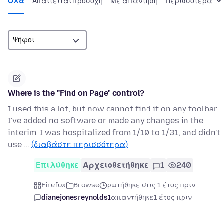
Όλα
Απαιτείται προσοχή
Με απάντηση
Περισσότερα
Where is the "Find on Page" control?
I used this a lot, but now cannot find it on any toolbar.
I've added no software or made any changes in the
interim. I was hospitalized from 1/10 to 1/31, and didn't
use …
(διαβάστε περισσότερα)
Επιλύθηκε
Αρχειοθετήθηκε
1
240
Firefox
Browse
ρωτήθηκε στις 1 έτος πριν
dianejonesreynolds1
απαντήθηκε
1 έτος πριν