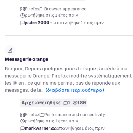
Firefox
Browser appearance
ρωτήθηκε στις 1 έτος πριν
jscher2000 -...
απαντήθηκε
1 έτος πριν
Messagerie orange
Bonjour, Depuis quelques jours lorsque j'accède à ma
messagerie Orange, Firefox modifie systématiquement
les @ en . ce qui ne me permet pas de réponde aux
messages, de le…
(διαβάστε περισσότερα)
Αρχειοθετήθηκε
1
180
Firefox
Performance and connectivity
ρωτήθηκε στις 1 έτος πριν
markwarner22
απαντήθηκε
1 έτος πριν