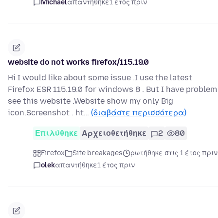
Michael
απαντήθηκε
1 έτος πριν
website do not works firefox/115.19.0
Hi I would like about some issue .I use the latest
Firefox ESR 115.19.0 for windows 8 . But I have problem
see this website .Website show my only Big
icon.Screenshot . ht…
(διαβάστε περισσότερα)
Επιλύθηκε
Αρχειοθετήθηκε
2
80
Firefox
Site breakages
ρωτήθηκε στις 1 έτος πριν
olek
απαντήθηκε
1 έτος πριν