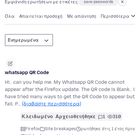
Εμφάνιση ερωτήσεων με ετικέτες:
save-passwords
Όλα
Απαιτείται προσοχή
Με απάντηση
Περισσότερα
whatsapp QR Code
Hi.. can you help me. My Whatsapp QR Code cannot
appear after the Firefox update. The QR code is Blank.. i
have tried many ways to get the QR Code to appear but
fail. P…
(διαβάστε περισσότερα)
Κλειδωμένο
Αρχειοθετήθηκε
1
310
Firefox
Site breakages
ρωτήθηκε στις 1 έτος πριν