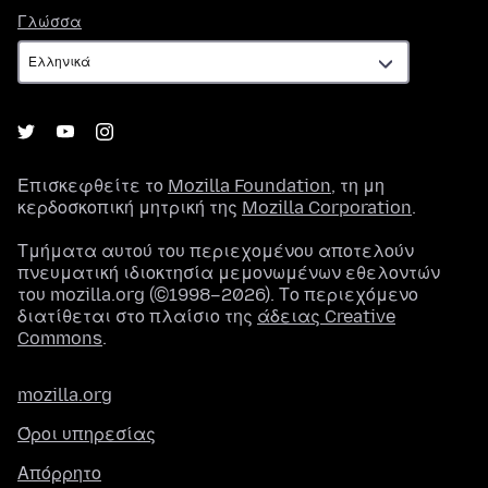
Γλώσσα
Γλώσσα
Επισκεφθείτε το
Mozilla Foundation
, τη μη
κερδοσκοπική μητρική της
Mozilla Corporation
.
Τμήματα αυτού του περιεχομένου αποτελούν
πνευματική ιδιοκτησία μεμονωμένων εθελοντών
του mozilla.org (©1998–2026). Το περιεχόμενο
διατίθεται στο πλαίσιο της
άδειας Creative
Commons
.
mozilla.org
Όροι υπηρεσίας
Απόρρητο