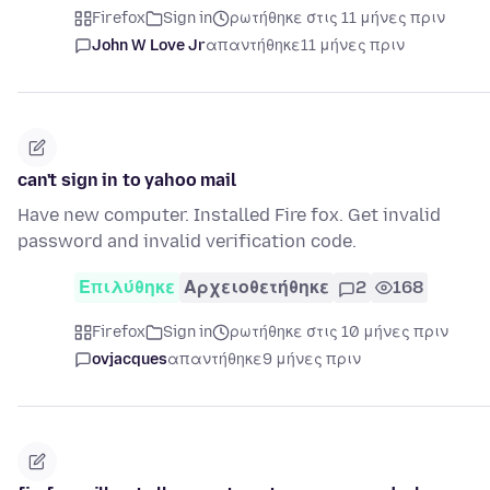
Firefox
Sign in
ρωτήθηκε στις 11 μήνες πριν
John W Love Jr
απαντήθηκε
11 μήνες πριν
can't sign in to yahoo mail
Have new computer. Installed Fire fox. Get invalid
password and invalid verification code.
Επιλύθηκε
Αρχειοθετήθηκε
2
168
Firefox
Sign in
ρωτήθηκε στις 10 μήνες πριν
ovjacques
απαντήθηκε
9 μήνες πριν