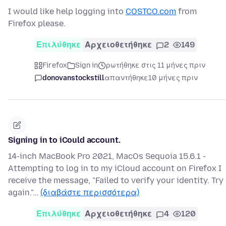
I would like help logging into
COSTCO.com
from
Firefox please.
Επιλύθηκε
Αρχειοθετήθηκε
2
149
Firefox
Sign in
ρωτήθηκε στις 11 μήνες πριν
donovanstockstill
απαντήθηκε
10 μήνες πριν
Signing in to iCould account.
14-inch MacBook Pro 2021, MacOs Sequoia 15.6.1 -
Attempting to log in to my iCloud account on Firefox I
receive the message, "Failed to verify your identity. Try
again."…
(διαβάστε περισσότερα)
Επιλύθηκε
Αρχειοθετήθηκε
4
120