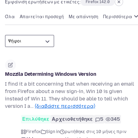
Εμφάνιση ερωτήσεων με ετικέτες:
Firefox 142.0
Όλα
Απαιτείται προσοχή
Με απάντηση
Περισσότερα
Mozzila Determining Windows Version
I find it a bit concerning that when receiving an email
from Firefox about a new sign-in, Win 10 is given
instead of Win 11. They should be able to tell which
version I a…
(διαβάστε περισσότερα)
Επιλύθηκε
Αρχειοθετήθηκε
5
345
Firefox
Sign in
ρωτήθηκε στις 10 μήνες πριν