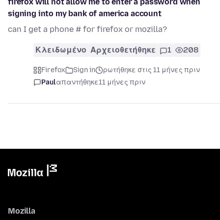
firefox will not allow me to enter a password when
signing into my bank of america account
can I get a phone # for firefox or mozilla?
Κλειδωμένο
Αρχειοθετήθηκε
1
208
Firefox
Sign in
ρωτήθηκε στις 11 μήνες πριν
Paul
απαντήθηκε
11 μήνες πριν
Mozilla