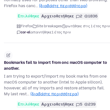
Firefox has canc…
(διαβάστε περισσότερα)
Επιλύθηκε
Αρχειοθετήθηκε
2
1836
Firefox
Site breakages
ρωτήθηκε στις 1 έτος πριν
cor-el
απαντήθηκε
1 έτος πριν
Bookmarks fail to import from onc macOS computer to
another.
I am trying to export/import my book marks from one
macOS computer to another (intel to Apple silicon),
however, all of my imports and restore attempts fail.
My last rest…
(διαβάστε περισσότερα)
Επιλύθηκε
Αρχειοθετήθηκε
5
239