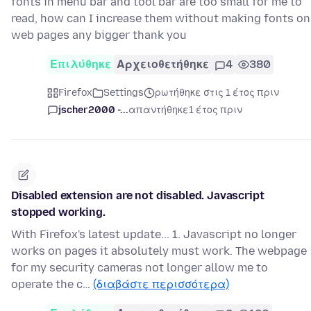
fonts in menu bar and tool bar are too small for me to
read, how can I increase them without making fonts on
web pages any bigger thank you
Επιλύθηκε
Αρχειοθετήθηκε
4
380
Firefox
Settings
ρωτήθηκε στις 1 έτος πριν
jscher2000 -...
απαντήθηκε
1 έτος πριν
Disabled extension are not disabled. Javascript
stopped working.
With Firefox's latest update... 1. Javascript no longer
works on pages it absolutely must work. The webpage
for my security cameras not longer allow me to
operate the c…
(διαβάστε περισσότερα)