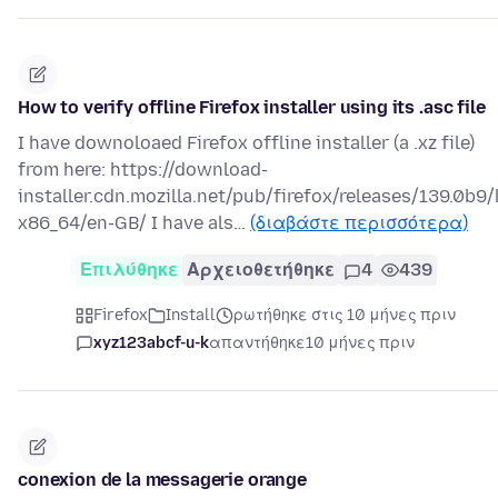
How to verify offline Firefox installer using its .asc file
I have downoloaed Firefox offline installer (a .xz file)
from here: https://download-
installer.cdn.mozilla.net/pub/firefox/releases/139.0b9/
x86_64/en-GB/ I have als…
(διαβάστε περισσότερα)
Επιλύθηκε
Αρχειοθετήθηκε
4
439
Firefox
Install
ρωτήθηκε στις 10 μήνες πριν
xyz123abcf-u-k
απαντήθηκε
10 μήνες πριν
conexion de la messagerie orange