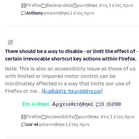
Firefox
Backup data
ρωτήθηκε στις 1 έτος πριν
Anthony
απαντήθηκε
1 έτος πριν
There should be a way to disable - or limit the effect of -
certain irrevocable shortcut key actions within Firefox.
Note: This is also an accessibility issue as those of us
with limited or impaired motor control can be
inordinately affected in a way that limits our use of
Firefox or ma…
(διαβάστε περισσότερα)
Επιλύθηκε
Αρχειοθετήθηκε
3
280
Firefox
Accessibility
ρωτήθηκε στις 1 έτος πριν
cor-el
απαντήθηκε
1 έτος πριν