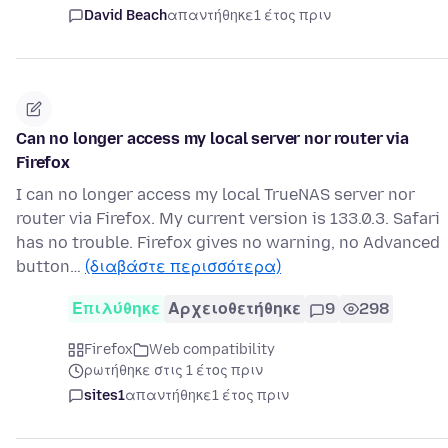
David Beach
απαντήθηκε
1 έτος πριν
Can no longer access my local server nor router via
Firefox
I can no longer access my local TrueNAS server nor
router via Firefox. My current version is 133.0.3. Safari
has no trouble. Firefox gives no warning, no Advanced
button…
(διαβάστε περισσότερα)
Επιλύθηκε
Αρχειοθετήθηκε
9
298
Firefox
Web compatibility
ρωτήθηκε στις 1 έτος πριν
sites1
απαντήθηκε
1 έτος πριν