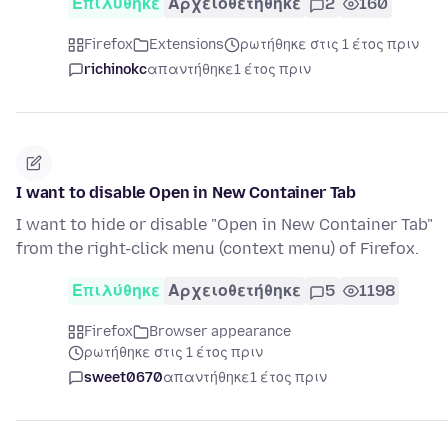
Επιλύθηκε
Αρχειοθετήθηκε
2
160
Firefox
Extensions
ρωτήθηκε στις 1 έτος πριν
richinokc
απαντήθηκε
1 έτος πριν
I want to disable Open in New Container Tab
I want to hide or disable "Open in New Container Tab"
from the right-click menu (context menu) of Firefox.
Επιλύθηκε
Αρχειοθετήθηκε
5
1198
Firefox
Browser appearance
ρωτήθηκε στις 1 έτος πριν
sweet0670
απαντήθηκε
1 έτος πριν