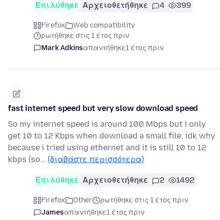
Επιλύθηκε
Αρχειοθετήθηκε
4
399
Firefox
Web compatibility
ρωτήθηκε στις 1 έτος πριν
Mark Adkins
απαντήθηκε
1 έτος πριν
fast internet speed but very slow download speed
So my internet speed is around 100 Mbps but i only
get 10 to 12 Kbps when download a small file, idk why
because i tried using ethernet and it is still 10 to 12
kbps (so…
(διαβάστε περισσότερα)
Επιλύθηκε
Αρχειοθετήθηκε
2
1492
Firefox
Other
ρωτήθηκε στις 1 έτος πριν
James
απαντήθηκε
1 έτος πριν