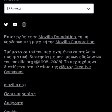
Επισκεφθείτε το
Mozilla Foundation
, τη μη
κερδοσκοπική μητρική της
Mozilla Corporation
.
Τμήματα αυτού του περιεχομένου αποτελούν
πνευματική ιδιοκτησία μεμονωμένων εθελοντών
του mozilla.org (©1998–2026). Το περιεχόμενο
διατίθεται στο πλαίσιο της
άδειας Creative
Commons
.
mozilla.org
Όροι υπηρεσίας
Απόρρητο
Cookie