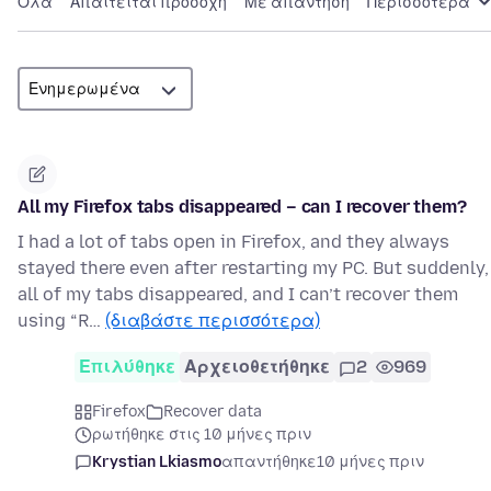
Όλα
Απαιτείται προσοχή
Με απάντηση
Περισσότερα
All my Firefox tabs disappeared – can I recover them?
I had a lot of tabs open in Firefox, and they always
stayed there even after restarting my PC. But suddenly,
all of my tabs disappeared, and I can’t recover them
using “R…
(διαβάστε περισσότερα)
Επιλύθηκε
Αρχειοθετήθηκε
2
969
Firefox
Recover data
ρωτήθηκε στις 10 μήνες πριν
Krystian Lkiasmo
απαντήθηκε
10 μήνες πριν