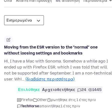
Όλα
Απαιτείται προσοχή
Με απάντηση
Περισσότερα
Moving from the ESR version to the "normal" one
without loosing settings and bookmarks
Hi, I have a Mac with Sonoma. Somehow a while ago I
ended up with Firefox ESR, which I was told that will
not be supported after September. I am a non-technical
user. Whi…
(διαβάστε περισσότερα)
Επιλύθηκε
Αρχειοθετήθηκε
24
1445
Firefox
Other
ρωτήθηκε στις 1 έτος πριν
TechHorse
απαντήθηκε
1 έτος πριν