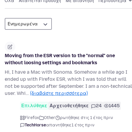
Όλα
Απαιτείται προσοχή
Με απάντηση
Περισσότερα
Moving from the ESR version to the "normal" one
without loosing settings and bookmarks
Hi, I have a Mac with Sonoma. Somehow a while ago I
ended up with Firefox ESR, which I was told that will
not be supported after September. I am a non-technical
user. Whi…
(διαβάστε περισσότερα)
Επιλύθηκε
Αρχειοθετήθηκε
24
1445
Firefox
Other
ρωτήθηκε στις 1 έτος πριν
TechHorse
απαντήθηκε
1 έτος πριν