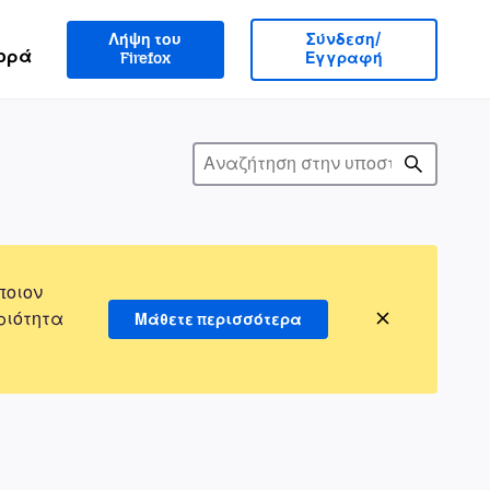
Λήψη του
Σύνδεση/
ορά
Firefox
Εγγραφή
ποιον
ριότητα
Μάθετε περισσότερα