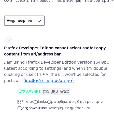
Όλα
Απαιτείται προσοχή
Με απάντηση
Περισσότερα
Firefox Developer Edition cannot select and/or copy
content from url/address bar
I am using Firefox Developer Edition version 154.0b5
(latest according to settings) and when I try double
clicking or use ctrl + A, the url won't be selected (or
parts of…
(διαβάστε περισσότερα)
Επιλύθηκε
3
6
20
Firefox
Links
ρωτήθηκε στις 6 ημέρες πριν
jargonwalrus
απαντήθηκε
6 ημέρες πριν