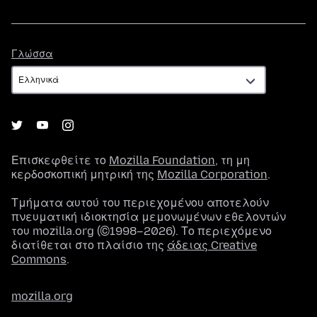
Γλώσσα
Γλώσσα
Επισκεφθείτε το
Mozilla Foundation
, τη μη
κερδοσκοπική μητρική της
Mozilla Corporation
.
Τμήματα αυτού του περιεχομένου αποτελούν
πνευματική ιδιοκτησία μεμονωμένων εθελοντών
του mozilla.org (©1998–2026). Το περιεχόμενο
διατίθεται στο πλαίσιο της
άδειας Creative
Commons
.
mozilla.org