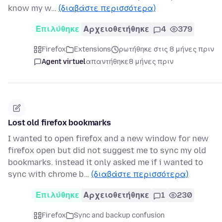
know my w…
(διαβάστε περισσότερα)
Επιλύθηκε
Αρχειοθετήθηκε
4
379
Firefox
Extensions
ρωτήθηκε στις 8 μήνες πριν
Agent virtuel
απαντήθηκε
8 μήνες πριν
Lost old firefox bookmarks
I wanted to open firefox and a new window for new
firefox open but did not suggest me to sync my old
bookmarks. instead it only asked me if i wanted to
sync with chrome b…
(διαβάστε περισσότερα)
Επιλύθηκε
Αρχειοθετήθηκε
1
230
Firefox
Sync and backup confusion