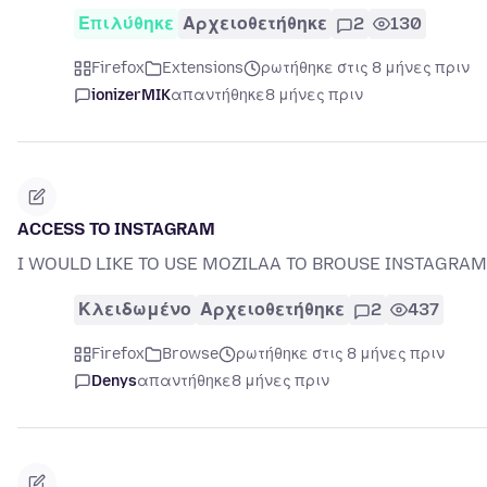
Επιλύθηκε
Αρχειοθετήθηκε
2
130
Firefox
Extensions
ρωτήθηκε στις 8 μήνες πριν
ionizerMIK
απαντήθηκε
8 μήνες πριν
ACCESS TO INSTAGRAM
I WOULD LIKE TO USE MOZILAA TO BROUSE INSTAGRAM
Κλειδωμένο
Αρχειοθετήθηκε
2
437
Firefox
Browse
ρωτήθηκε στις 8 μήνες πριν
Denys
απαντήθηκε
8 μήνες πριν