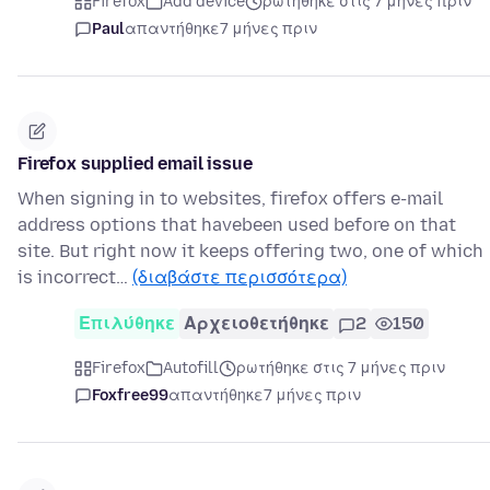
Firefox
Add device
ρωτήθηκε στις 7 μήνες πριν
Paul
απαντήθηκε
7 μήνες πριν
Firefox supplied email issue
When signing in to websites, firefox offers e-mail
address options that havebeen used before on that
site. But right now it keeps offering two, one of which
is incorrect…
(διαβάστε περισσότερα)
Επιλύθηκε
Αρχειοθετήθηκε
2
150
Firefox
Autofill
ρωτήθηκε στις 7 μήνες πριν
Foxfree99
απαντήθηκε
7 μήνες πριν