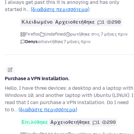
I always get past this it is annoying and has only
started h…
(διαβάστε περισσότερα)
Κλειδωμένο
Αρχειοθετήθηκε
1
290
Firefox
Undefined
ρωτήθηκε στις 7 μήνες πριν
Denys
απαντήθηκε
7 μήνες πριν
Purchase a VPN installation.
Hello, I have three devices: a desktop and a laptop with
Windows 10, and another laptop with Ubuntu (LINUX). I
read that I can purchase a VPN installation. Do I need
to b…
(διαβάστε περισσότερα)
Επιλύθηκε
Αρχειοθετήθηκε
1
299