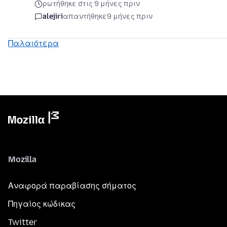
ρωτήθηκε στις 9 μήνες πριν
alejiri
απαντήθηκε
9 μήνες πριν
Παλαιότερα
Mozilla
Αναφορά παραβίασης σήματος
Πηγαίος κώδικας
Twitter