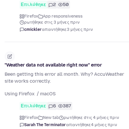
Επιλύθηκε
2
50
Firefox
App responsiveness
ρωτήθηκε στις 3 μήνες πριν
cmickler
απαντήθηκε
3 μήνες πριν
"Weather data not available right now" error
Been getting this error all month. Why? AccuWeather
site works correctly.
Using Firefox / macOS
Επιλύθηκε
6
387
Firefox
New tab
ρωτήθηκε στις 4 μήνες πριν
Sarah The Terminator
απαντήθηκε
4 μήνες πριν