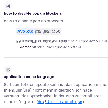
how to disable pop up blockers
how to disable pop up blockers
Ανοικτό
2
2
50
Firefox
Settings
ρωτήθηκε στις 1 εβδομάδα πριν
James
απαντήθηκε
1 εβδομάδα πριν
application menu language
Seit dem letzten update kann ist das application menu
in english(usa) nicht mehr in deutsch. Ich habe
versucht das Sprachpaket in deutsch zu installieren,
ohne Erfolg. Au…
(διαβάστε περισσότερα)