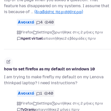
feature has disappeared on my systems. I assume that
is because of …
(διαβάστε περισσότερα)
Ανοικτό
4
40
Firefox
Settings
ρωτήθηκε στις 2 μήνες πριν
Agent virtuel
απαντήθηκε
2 εβδομάδες πριν
how to set firefox as my default on windows 10
I am trying to make firefly my default on my Lenova
thinkpad laptop? i need instructions?
Ανοικτό
1
40
Firefox
Settings
ρωτήθηκε στις 2 μήνες πριν
TyDraniu
απαντήθηκε
2 μήνες πριν