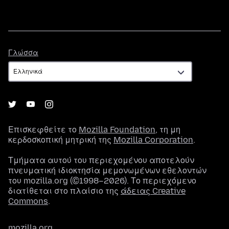
Γλώσσα
Γλώσσα
Επισκεφθείτε το
Mozilla Foundation
, τη μη
κερδοσκοπική μητρική της
Mozilla Corporation
.
Τμήματα αυτού του περιεχομένου αποτελούν
πνευματική ιδιοκτησία μεμονωμένων εθελοντών
του mozilla.org (©1998–2026). Το περιεχόμενο
διατίθεται στο πλαίσιο της
άδειας Creative
Commons
.
mozilla.org