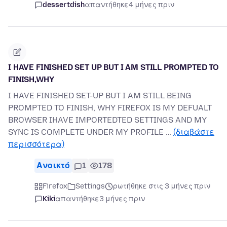
dessertdish
απαντήθηκε
4 μήνες πριν
I HAVE FINISHED SET UP BUT I AM STILL PROMPTED TO
FINISH,WHY
I HAVE FINISHED SET-UP BUT I AM STILL BEING
PROMPTED TO FINISH, WHY FIREFOX IS MY DEFUALT
BROWSER IHAVE IMPORTEDTED SETTINGS AND MY
SYNC IS COMPLETE UNDER MY PROFILE …
(διαβάστε
περισσότερα)
Ανοικτό
1
178
Firefox
Settings
ρωτήθηκε στις 3 μήνες πριν
Kiki
απαντήθηκε
3 μήνες πριν