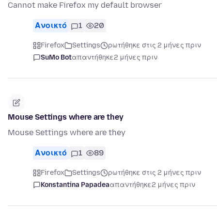
Cannot make Firefox my default browser
Ανοικτό
1
20
Firefox
Settings
ρωτήθηκε στις 2 μήνες πριν
SuMo Bot
απαντήθηκε
2 μήνες πριν
Mouse Settings where are they
Mouse Settings where are they
Ανοικτό
1
89
Firefox
Settings
ρωτήθηκε στις 2 μήνες πριν
Konstantina Papadea
απαντήθηκε
2 μήνες πριν