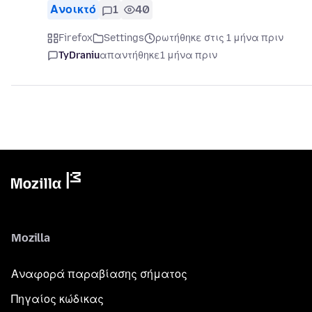
Ανοικτό
1
40
Firefox
Settings
ρωτήθηκε στις 1 μήνα πριν
TyDraniu
απαντήθηκε
1 μήνα πριν
Mozilla
Αναφορά παραβίασης σήματος
Πηγαίος κώδικας