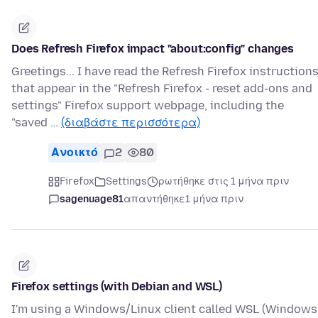
Does Refresh Firefox impact "about:config" changes
Greetings... I have read the Refresh Firefox instruction
that appear in the "Refresh Firefox - reset add-ons and
settings" Firefox support webpage, including the
"saved …
(διαβάστε περισσότερα)
Ανοικτό
2
80
Firefox
Settings
ρωτήθηκε στις 1 μήνα πριν
sagenuage81
απαντήθηκε
1 μήνα πριν
Firefox settings (with Debian and WSL)
I'm using a Windows/Linux client called WSL (Windows