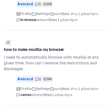
Ανοικτό
1
60
Firefox
Settings
ρωτήθηκε στις 1 μήνα πριν
Arniceous
απαντήθηκε
1 μήνα πριν
how to make mozilla my browzer
i need to automatically browse with mozilla at any
given time. how can i remove the restrictions and
blockages
Ανοικτό
1
90
Firefox
Settings
ρωτήθηκε στις 1 μήνα πριν
James
απαντήθηκε
1 μήνα πριν