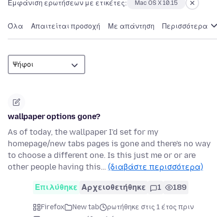
Εμφάνιση ερωτήσεων με ετικέτες:
Mac OS X 10.15
Όλα
Απαιτείται προσοχή
Με απάντηση
Περισσότερα
wallpaper options gone?
As of today, the wallpaper I'd set for my
homepage/new tabs pages is gone and there's no way
to choose a different one. Is this just me or or are
other people having this…
(διαβάστε περισσότερα)
Επιλύθηκε
Αρχειοθετήθηκε
1
189
Firefox
New tab
ρωτήθηκε στις 1 έτος πριν