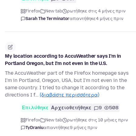
Firefox
New tab
ρωτήθηκε στις 4 μήνες πριν
Sarah The Terminator
απαντήθηκε
4 μήνες πριν
My location according to AccuWeather says I'm in
Portland Oregon, but I'm not even in the U.S.
The AccuWeather part of the Firefox homepage says
I'm in Portland, Oregon, USA, but I'm not even in the
same country. I tried to change it according to the
directions I f…
(διαβάστε περισσότερα)
Επιλύθηκε
Αρχειοθετήθηκε
9
508
Firefox
New tab
ρωτήθηκε στις 10 μήνες πριν
TyDraniu
απαντήθηκε
9 μήνες πριν