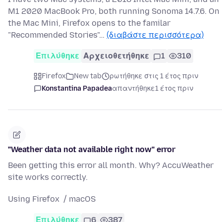
M1 2020 MacBook Pro, both running Sonoma 14.7.6. On
the Mac Mini, Firefox opens to the familar
"Recommended Stories"…
(διαβάστε περισσότερα)
Επιλύθηκε
Αρχειοθετήθηκε
1
310
Firefox
New tab
ρωτήθηκε στις 1 έτος πριν
Konstantina Papadea
απαντήθηκε
1 έτος πριν
"Weather data not available right now" error
Been getting this error all month. Why? AccuWeather
site works correctly.
Using Firefox / macOS
Επιλύθηκε
6
387