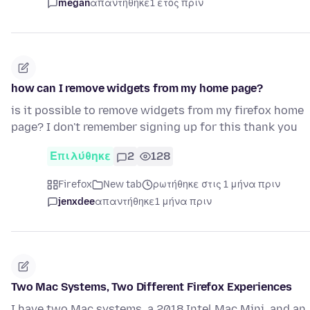
megan
απαντήθηκε
1 έτος πριν
how can I remove widgets from my home page?
is it possible to remove widgets from my firefox home
page? I don't remember signing up for this thank you
Επιλύθηκε
2
128
Firefox
New tab
ρωτήθηκε στις 1 μήνα πριν
jenxdee
απαντήθηκε
1 μήνα πριν
Two Mac Systems, Two Different Firefox Experiences
I have two Mac systems, a 2018 Intel Mac Mini, and an