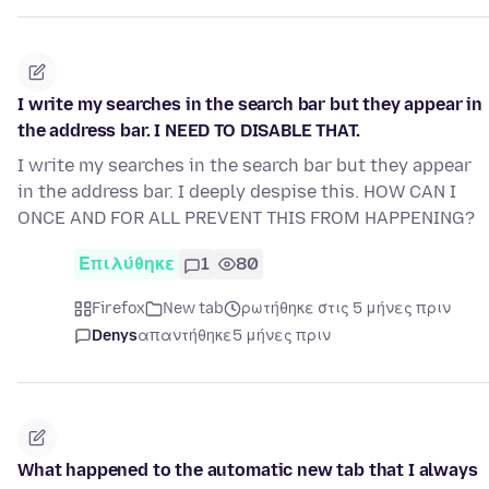
I write my searches in the search bar but they appear in
the address bar. I NEED TO DISABLE THAT.
I write my searches in the search bar but they appear
in the address bar. I deeply despise this. HOW CAN I
ONCE AND FOR ALL PREVENT THIS FROM HAPPENING?
Επιλύθηκε
1
80
Firefox
New tab
ρωτήθηκε στις 5 μήνες πριν
Denys
απαντήθηκε
5 μήνες πριν
What happened to the automatic new tab that I always