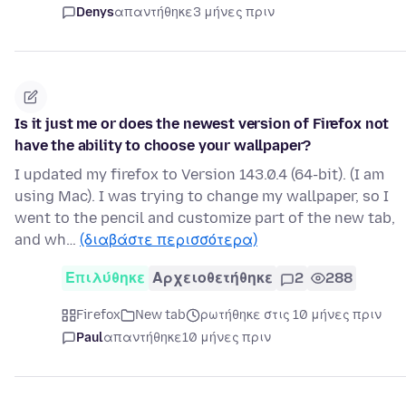
Denys
απαντήθηκε
3 μήνες πριν
Is it just me or does the newest version of Firefox not
have the ability to choose your wallpaper?
I updated my firefox to Version 143.0.4 (64-bit). (I am
using Mac). I was trying to change my wallpaper, so I
went to the pencil and customize part of the new tab,
and wh…
(διαβάστε περισσότερα)
Επιλύθηκε
Αρχειοθετήθηκε
2
288
Firefox
New tab
ρωτήθηκε στις 10 μήνες πριν
Paul
απαντήθηκε
10 μήνες πριν