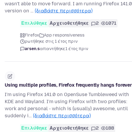
wasn't able to move forward. I am running Firefox 141.0
version on …
(διαβάστε περισσότερα)
Επιλύθηκε
Αρχειοθετήθηκε
2
1071
Firefox
App responsiveness
ρωτήθηκε στις 1 έτος πριν
arsen.s
απαντήθηκε
1 έτος πριν
Using multiple profiles, Firefox frequently hangs forever
I'm using Firefox 141.0 on OpenSuse Tumbleweed with
KDE and Wayland. I'm using Firefox with two profiles:
work and personal - which is (usually) awesome, until
suddenly i…
(διαβάστε περισσότερα)
Επιλύθηκε
Αρχειοθετήθηκε
2
188