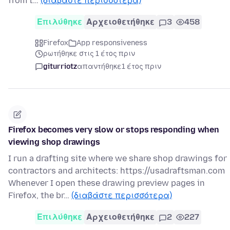
from t…
(διαβάστε περισσότερα)
Επιλύθηκε
Αρχειοθετήθηκε
3
458
Firefox
App responsiveness
ρωτήθηκε στις 1 έτος πριν
giturriotz
απαντήθηκε
1 έτος πριν
Firefox becomes very slow or stops responding when
viewing shop drawings
I run a drafting site where we share shop drawings for
contractors and architects: https://usadraftsman.com
Whenever I open these drawing preview pages in
Firefox, the br…
(διαβάστε περισσότερα)
Επιλύθηκε
Αρχειοθετήθηκε
2
227