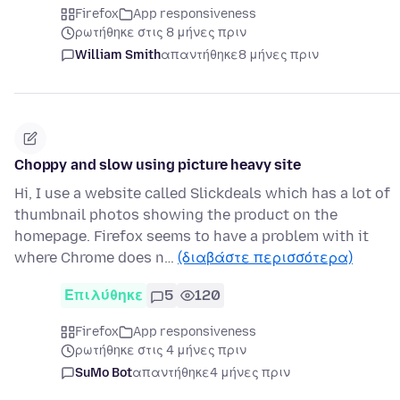
Firefox
App responsiveness
ρωτήθηκε στις 8 μήνες πριν
William Smith
απαντήθηκε
8 μήνες πριν
Choppy and slow using picture heavy site
Hi, I use a website called Slickdeals which has a lot of
thumbnail photos showing the product on the
homepage. Firefox seems to have a problem with it
where Chrome does n…
(διαβάστε περισσότερα)
Επιλύθηκε
5
120
Firefox
App responsiveness
ρωτήθηκε στις 4 μήνες πριν
SuMo Bot
απαντήθηκε
4 μήνες πριν