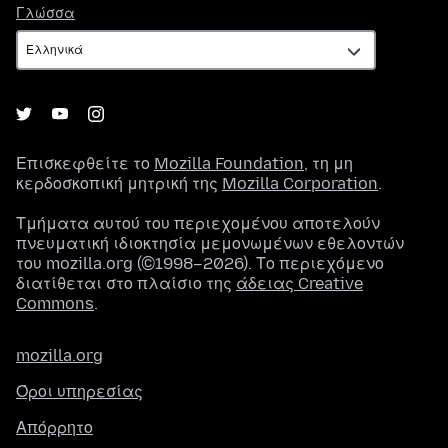
Γλώσσα
Γλώσσα
Επισκεφθείτε το
Mozilla Foundation
, τη μη
κερδοσκοπική μητρική της
Mozilla Corporation
.
Τμήματα αυτού του περιεχομένου αποτελούν
πνευματική ιδιοκτησία μεμονωμένων εθελοντών
του mozilla.org (©1998–2026). Το περιεχόμενο
διατίθεται στο πλαίσιο της
άδειας Creative
Commons
.
mozilla.org
Όροι υπηρεσίας
Απόρρητο