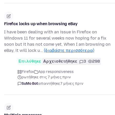
Firefox locks up when browsing eBay
I have been dealing with an issue in Firefox on
Windows 11 for several weeks now hoping for a fix
soon but it has not come yet. When I am browsing on
eBay, it will lock u…
(διαβάστε περισσότερα)
Επιλύθηκε
Αρχειοθετήθηκε
3
298
Firefox
App responsiveness
ρωτήθηκε στις 7 μήνες πριν
SuMo Bot
απαντήθηκε
7 μήνες πριν