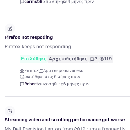
carms58
απαντήθηκε
4 μήνες πριν
Firefox not respoding
Firefox keeps not responding
Επιλύθηκε
Αρχειοθετήθηκε
2
119
Firefox
App responsiveness
ρωτήθηκε στις 6 μήνες πριν
Robert
απαντήθηκε
6 μήνες πριν
Streaming video and scrolling performance got worse
My Dell Precision Laptop from 2019 runs a frequently