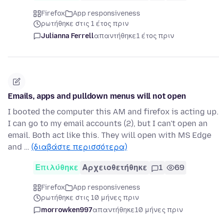
Firefox
App responsiveness
ρωτήθηκε στις 1 έτος πριν
Julianna Ferrell
απαντήθηκε
1 έτος πριν
Emails, apps and pulldown menus will not open
I booted the computer this AM and firefox is acting up.
I can go to my email accounts (2), but I can't open an
email. Both act like this. They will open with MS Edge
and …
(διαβάστε περισσότερα)
Επιλύθηκε
Αρχειοθετήθηκε
1
69
Firefox
App responsiveness
ρωτήθηκε στις 10 μήνες πριν
morrowken997
απαντήθηκε
10 μήνες πριν