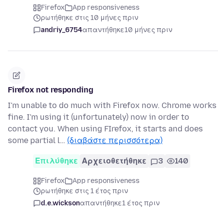
Firefox
App responsiveness
ρωτήθηκε στις 10 μήνες πριν
andriy_6754
απαντήθηκε
10 μήνες πριν
Firefox not responding
I'm unable to do much with Firefox now. Chrome works
fine. I'm using it (unfortunately) now in order to
contact you. When using FIrefox, it starts and does
some partial l…
(διαβάστε περισσότερα)
Επιλύθηκε
Αρχειοθετήθηκε
3
140
Firefox
App responsiveness
ρωτήθηκε στις 1 έτος πριν
d.e.wickson
απαντήθηκε
1 έτος πριν