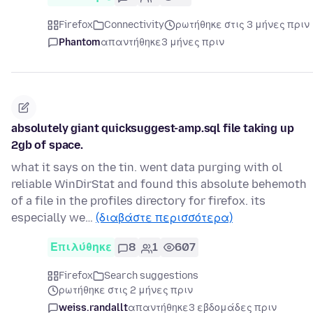
Firefox
Connectivity
ρωτήθηκε στις 3 μήνες πριν
Phantom
απαντήθηκε
3 μήνες πριν
absolutely giant quicksuggest-amp.sql file taking up
2gb of space.
what it says on the tin. went data purging with ol
reliable WinDirStat and found this absolute behemoth
of a file in the profiles directory for firefox. its
especially we…
(διαβάστε περισσότερα)
Επιλύθηκε
8
1
607
Firefox
Search suggestions
ρωτήθηκε στις 2 μήνες πριν
weiss.randallt
απαντήθηκε
3 εβδομάδες πριν