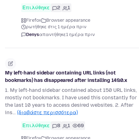
Επιλύθηκε
2
1
Firefox
Browser appearance
ρωτήθηκε στις 1 ημέρα πριν
Denys
απαντήθηκε
1 ημέρα πριν
My left-hand sidebar containing URL links (not
bookmarks) has disappeared after installing 149.0.x
1. My left-hand sidebar contained about 150 URL links,
mostly not bookmarks. I have used this constantly for
the last 10 years to access desired websites. 2. After
ins…
(διαβάστε περισσότερα)
Επιλύθηκε
8
1
69
Firefox
Browser appearance