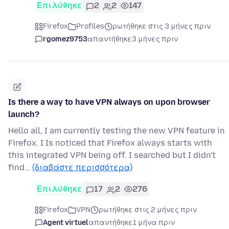
Επιλύθηκε
2
2
147
Firefox
Profiles
ρωτήθηκε στις 3 μήνες πριν
rgomez9753
απαντήθηκε
3 μήνες πριν
Is there a way to have VPN always on upon browser
launch?
Hello all, I am currently testing the new VPN feature in
Firefox. I Is noticed that Firefox always starts with
this integrated VPN being off. I searched but I didn't
find…
(διαβάστε περισσότερα)
Επιλύθηκε
17
2
276
Firefox
VPN
ρωτήθηκε στις 2 μήνες πριν
Agent virtuel
απαντήθηκε
1 μήνα πριν