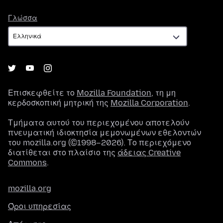
Γλώσσα
Γλώσσα
Επισκεφθείτε το
Mozilla Foundation
, τη μη
κερδοσκοπική μητρική της
Mozilla Corporation
.
Τμήματα αυτού του περιεχομένου αποτελούν
πνευματική ιδιοκτησία μεμονωμένων εθελοντών
του mozilla.org (©1998–2026). Το περιεχόμενο
διατίθεται στο πλαίσιο της
άδειας Creative
Commons
.
mozilla.org
Όροι υπηρεσίας