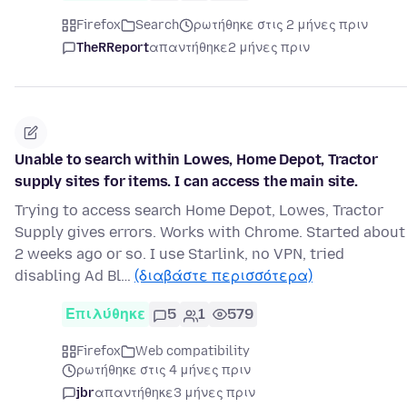
Firefox
Search
ρωτήθηκε στις 2 μήνες πριν
TheRReport
απαντήθηκε
2 μήνες πριν
Unable to search within Lowes, Home Depot, Tractor
supply sites for items. I can access the main site.
Trying to access search Home Depot, Lowes, Tractor
Supply gives errors. Works with Chrome. Started about
2 weeks ago or so. I use Starlink, no VPN, tried
disabling Ad Bl…
(διαβάστε περισσότερα)
Επιλύθηκε
5
1
579
Firefox
Web compatibility
ρωτήθηκε στις 4 μήνες πριν
jbr
απαντήθηκε
3 μήνες πριν