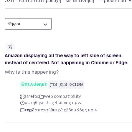
Όλα
Απαιτείται προσοχή
Με απάντηση
Περισσότερα
Amazon displaying all the way to left side of screen,
instead of centered. Not happening in Chrome or Edge.
Why is this happening?
Επιλύθηκε
3
3
109
Firefox
Web compatibility
ρωτήθηκε στις 4 μήνες πριν
reg2
απαντήθηκε
2 εβδομάδες πριν