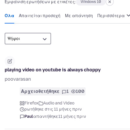
Εμφάνιση ερωτήσεων με ετικέτες:
Windows 10
Όλα
Απαιτείται προσοχή
Με απάντηση
Περισσότερα
playing video on youtube is always choppy
poovarasan
Αρχειοθετήθηκε
1
100
Firefox
Audio and Video
ρωτήθηκε στις 11 μήνες πριν
Paul
απαντήθηκε
11 μήνες πριν