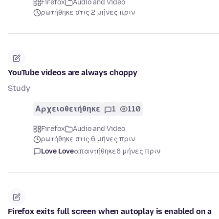
Firefox
Audio and Video
ρωτήθηκε στις 2 μήνες πριν
YouTube videos are always choppy
Study
Αρχειοθετήθηκε
1
110
Firefox
Audio and Video
ρωτήθηκε στις 6 μήνες πριν
Love Love
απαντήθηκε
6 μήνες πριν
Firefox exits full screen when autoplay is enabled on a