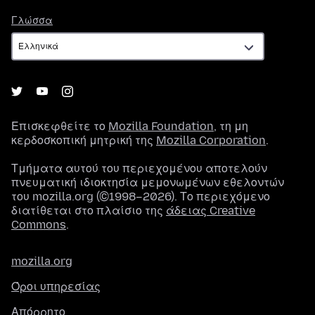
Γλώσσα
Γλώσσα
Επισκεφθείτε το
Mozilla Foundation
, τη μη
κερδοσκοπική μητρική της
Mozilla Corporation
.
Τμήματα αυτού του περιεχομένου αποτελούν
πνευματική ιδιοκτησία μεμονωμένων εθελοντών
του mozilla.org (©1998–2026). Το περιεχόμενο
διατίθεται στο πλαίσιο της
άδειας Creative
Commons
.
mozilla.org
Όροι υπηρεσίας
Απόρρητο