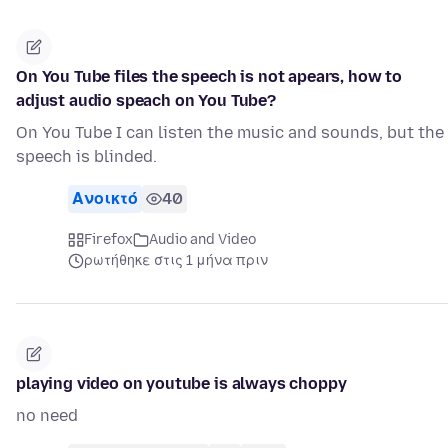
On You Tube files the speech is not apears, how to
adjust audio speach on You Tube?
On You Tube I can listen the music and sounds, but the
speech is blinded.
Ανοικτό
40
Firefox
Audio and Video
ρωτήθηκε στις 1 μήνα πριν
playing video on youtube is always choppy
no need