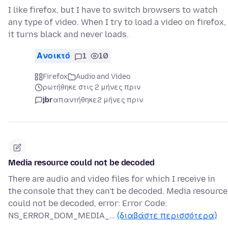
I like firefox, but I have to switch browsers to watch
any type of video. When I try to load a video on firefox,
it turns black and never loads.
Ανοικτό
1
10
Firefox
Audio and Video
ρωτήθηκε στις 2 μήνες πριν
jbr
απαντήθηκε
2 μήνες πριν
Media resource could not be decoded
There are audio and video files for which I receive in
the console that they can't be decoded. Media resource
could not be decoded, error: Error Code:
NS_ERROR_DOM_MEDIA_…
(διαβάστε περισσότερα)