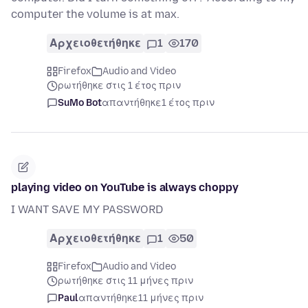
computer the volume is at max.
Αρχειοθετήθηκε
1
170
Firefox
Audio and Video
ρωτήθηκε στις 1 έτος πριν
SuMo Bot
απαντήθηκε
1 έτος πριν
playing video on YouTube is always choppy
I WANT SAVE MY PASSWORD
Αρχειοθετήθηκε
1
50
Firefox
Audio and Video
ρωτήθηκε στις 11 μήνες πριν
Paul
απαντήθηκε
11 μήνες πριν