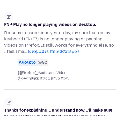
FN + Play no longer playing videos on desktop.
For some reason since yesterday, my shortcut on my
keyboard (FN+F7) is no longer playing or pausing
videos on Firefox. It still works for everything else, so
I feel I ma…
(διαβάστε περισσότερα)
Ανοικτό
90
Firefox
Audio and Video
ρωτήθηκε στις 1 μήνα πριν
Thanks for explaining! I understand now. I’ll make sure