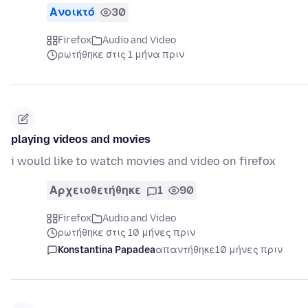
Ανοικτό
30
Firefox
Audio and Video
ρωτήθηκε στις 1 μήνα πριν
playing videos and movies
i would like to watch movies and video on firefox
Αρχειοθετήθηκε
1
90
Firefox
Audio and Video
ρωτήθηκε στις 10 μήνες πριν
Konstantina Papadea
απαντήθηκε
10 μήνες πριν