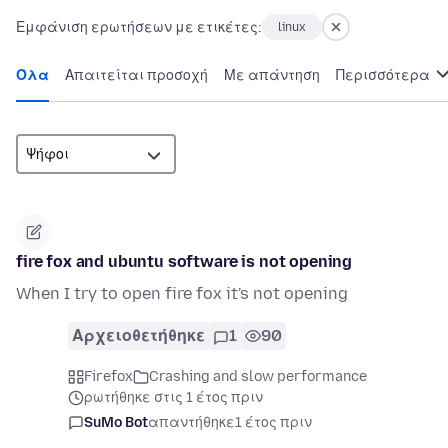
Εμφάνιση ερωτήσεων με ετικέτες:
linux
Όλα
Απαιτείται προσοχή
Με απάντηση
Περισσότερα
fire fox and ubuntu software is not opening
When I try to open fire fox it's not opening
Αρχειοθετήθηκε
1
90
Firefox
Crashing and slow performance
ρωτήθηκε στις 1 έτος πριν
SuMo Bot
απαντήθηκε
1 έτος πριν