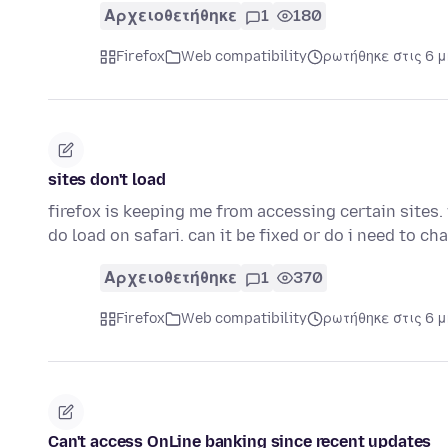
Αρχειοθετήθηκε
1
180
Firefox
Web compatibility
ρωτήθηκε στις 6 
sites don't load
firefox is keeping me from accessing certain sites. 
do load on safari. can it be fixed or do i need to c
Αρχειοθετήθηκε
1
370
Firefox
Web compatibility
ρωτήθηκε στις 6 
Can't access OnLine banking since recent updates