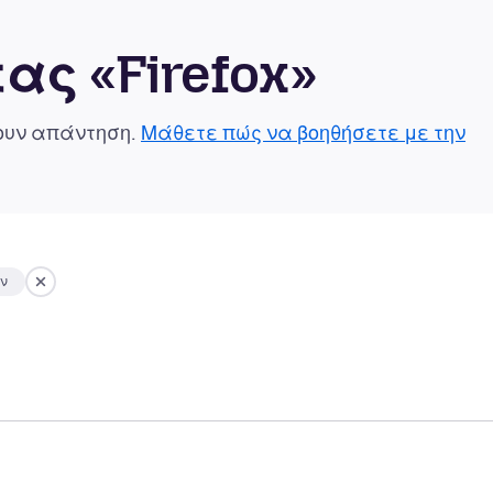
ας «Firefox»
χουν απάντηση.
Μάθετε πώς να βοηθήσετε με την
ων