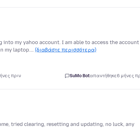
log into my yahoo account. I am able to access the account
on my laptop.…
(διαβάστε περισσότερα)
μήνες πριν
SuMo Bot
απαντήθηκε
6 μήνες π
ome, tried clearing, resetting and updating, no luck, any