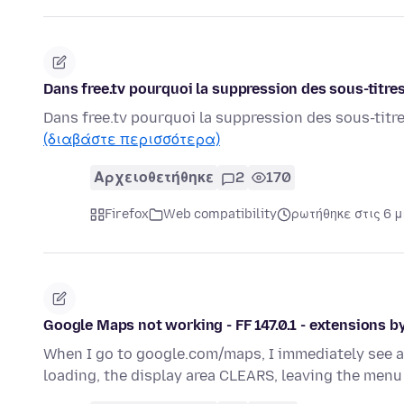
Dans free.tv pourquoi la suppression des sous-titre
Dans free.tv pourquoi la suppression des sous-titr
(διαβάστε περισσότερα)
Αρχειοθετήθηκε
2
170
Firefox
Web compatibility
ρωτήθηκε στις 6 
Google Maps not working - FF 147.0.1 - extensions 
When I go to google.com/maps, I immediately see a 
loading, the display area CLEARS, leaving the men