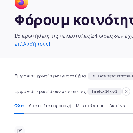
Φόρουμ κοινότητ
15 ερωτήσεις τις τελευταίες 24 ώρες δεν έ
επίλυσή τους!
Εμφάνιση ερωτήσεων για το θέμα:
Συμβατότητα ιστοτόπ
Εμφάνιση ερωτήσεων με ετικέτες:
Firefox 147.0.1
Όλα
Απαιτείται προσοχή
Με απάντηση
Λυμένα