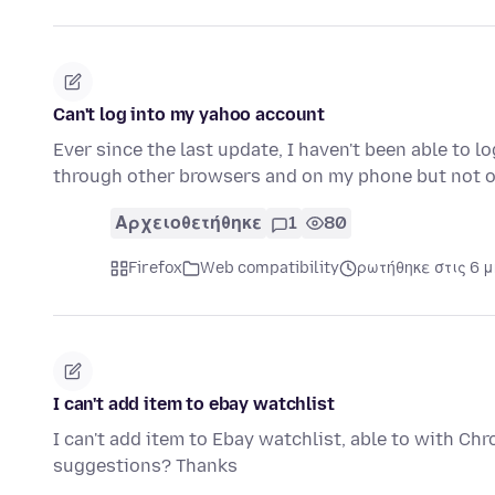
Can't log into my yahoo account
Ever since the last update, I haven't been able to 
through other browsers and on my phone but not 
Αρχειοθετήθηκε
1
80
Firefox
Web compatibility
ρωτήθηκε στις 6 
I can't add item to ebay watchlist
I can't add item to Ebay watchlist, able to with Chr
suggestions? Thanks