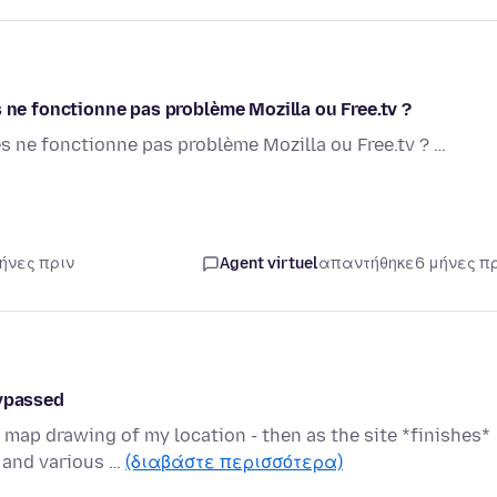
s ne fonctionne pas problème Mozilla ou Free.tv ?
es ne fonctionne pas problème Mozilla ou Free.tv ? …
μήνες πριν
Agent virtuel
απαντήθηκε
6 μήνες π
bypassed
map drawing of my location - then as the site *finishes*
u and various …
(διαβάστε περισσότερα)