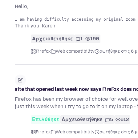
Hello,
Thank you. Karen
Αρχειοθετήθηκε
1
190
Firefox
Web compatibility
ρωτήθηκε στις 6 
site that opened last week now says FireFox does 
Firefox has been my browser of choice for well over
just this week when I try to go to it on my laptop -
Επιλύθηκε
Αρχειοθετήθηκε
5
612
Firefox
Web compatibility
ρωτήθηκε στις 6 