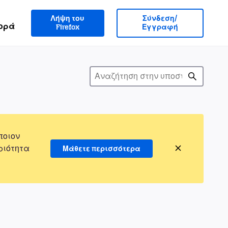
Λήψη του
Σύνδεση/
ορά
Firefox
Εγγραφή
ποιον
ριότητα
Μάθετε περισσότερα