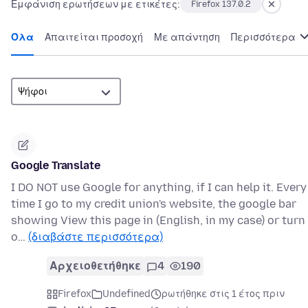
Εμφάνιση ερωτήσεων με ετικέτες:
Firefox 137.0.2
Όλα
Απαιτείται προσοχή
Με απάντηση
Περισσότερα
Google Translate
I DO NOT use Google for anything, if I can help it. Every
time I go to my credit union's website, the google bar
showing View this page in (English, in my case) or turn
o…
(διαβάστε περισσότερα)
Αρχειοθετήθηκε
4
190
Firefox
Undefined
ρωτήθηκε στις 1 έτος πριν