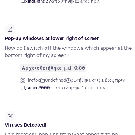
xinglixing07
απαντήθηκε
1 έτος πριν
Pop-up windows at lower right of screen
How do I switch off the windows which appear at the
bottom right of my screen?
Αρχειοθετήθηκε
1
80
Firefox
Undefined
ρωτήθηκε στις 1 έτος πριν
jscher2000 -...
απαντήθηκε
1 έτος πριν
Viruses Detected!
I am receiving pop-ups from what appears to be