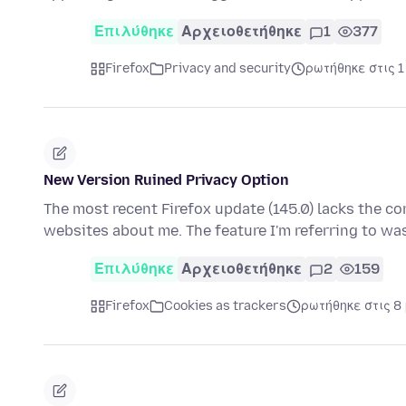
Επιλύθηκε
Αρχειοθετήθηκε
1
377
Firefox
Privacy and security
ρωτήθηκε στις 1
New Version Ruined Privacy Option
The most recent Firefox update (145.0) lacks the con
websites about me. The feature I'm referring to w
Επιλύθηκε
Αρχειοθετήθηκε
2
159
Firefox
Cookies as trackers
ρωτήθηκε στις 8