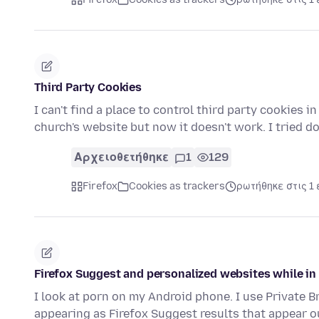
Third Party Cookies
I can't find a place to control third party cookies i
church's website but now it doesn't work. I tried do
Αρχειοθετήθηκε
1
129
Firefox
Cookies as trackers
ρωτήθηκε στις 1 
Firefox Suggest and personalized websites while in
I look at porn on my Android phone. I use Private 
appearing as Firefox Suggest results that appear o