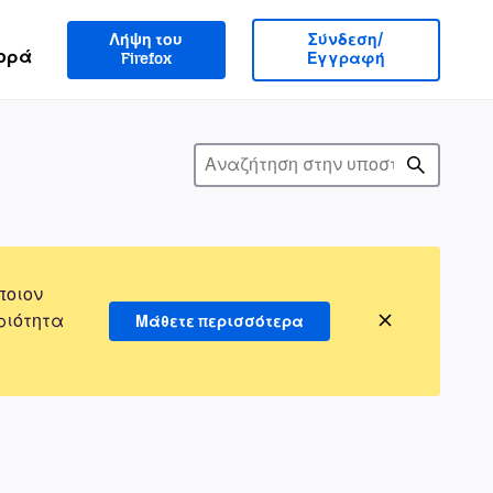
Λήψη του
Σύνδεση/
ορά
Firefox
Εγγραφή
ποιον
ριότητα
Μάθετε περισσότερα