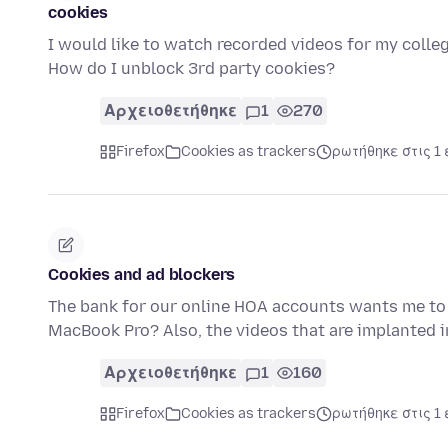
cookies
I would like to watch recorded videos for my colleg
How do I unblock 3rd party cookies?
Αρχειοθετήθηκε
1
270
Firefox
Cookies as trackers
ρωτήθηκε στις 1 
Cookies and ad blockers
The bank for our online HOA accounts wants me to a
MacBook Pro? Also, the videos that are implanted i
Αρχειοθετήθηκε
1
160
Firefox
Cookies as trackers
ρωτήθηκε στις 1 