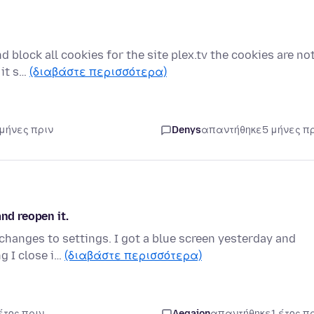
 block all cookies for the site plex.tv the cookies are no
 it s…
(διαβάστε περισσότερα)
 μήνες πριν
Denys
απαντήθηκε
5 μήνες π
nd reopen it.
 changes to settings. I got a blue screen yesterday and
g I close i…
(διαβάστε περισσότερα)
έτος πριν
Aegaion
απαντήθηκε
1 έτος π