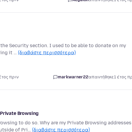
n the Security section. I used to be able to donate on my
ing it …
(διαβάστε περισσότερα)
έτος πριν
markwarner22
απαντήθηκε
1 έτος π
 Private Browsing
Browsing to do so. Why are my Private Browsing addresses
utside of Pri…
(διαβάστε περισσότερα)