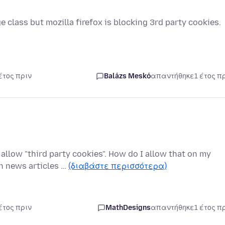
e class but mozilla firefox is blocking 3rd party cookies.
έτος πριν
Balázs Meskó
απαντήθηκε
1 έτος π
llow "third party cookies". How do I allow that on my
n news articles …
(διαβάστε περισσότερα)
έτος πριν
MathDesigns
απαντήθηκε
1 έτος π