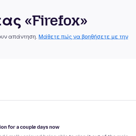
ας «Firefox»
χουν απάντηση.
Μάθετε πώς να βοηθήσετε με την
ion for a couple days now