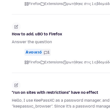
Firefox
Extensions
ρωτήθηκε στις 1 εβδομάδ
How to add. uBO to Firefox
Answer the question
Ανοικτό
1
Firefox
Extensions
ρωτήθηκε στις 1 εβδομάδ
"run on sites with restrictions" have no effect
Hello, I use KeePassXC as a password manager, and 
"keepassxc_browser". Since it's a password manager