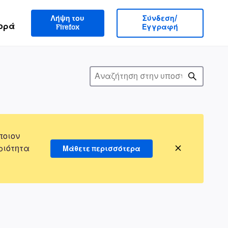
Λήψη του
Σύνδεση/
ορά
Firefox
Εγγραφή
ποιον
ριότητα
Μάθετε περισσότερα