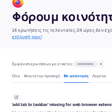
Φόρουμ κοινότητ
14 ερωτήσεις τις τελευταίες 24 ώρες δεν έ
επίλυσή τους!
Εμφάνιση ερωτήσεων με ετικέτες:
extensions
Όλα
Απαιτείται προσοχή
Με απάντηση
Λυμένα
'add tab to taskbar' missing for web browser extens