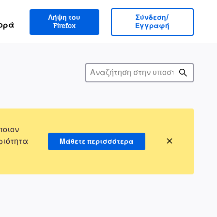
Λήψη του
Σύνδεση/
ορά
Firefox
Εγγραφή
ποιον
ριότητα
Μάθετε περισσότερα