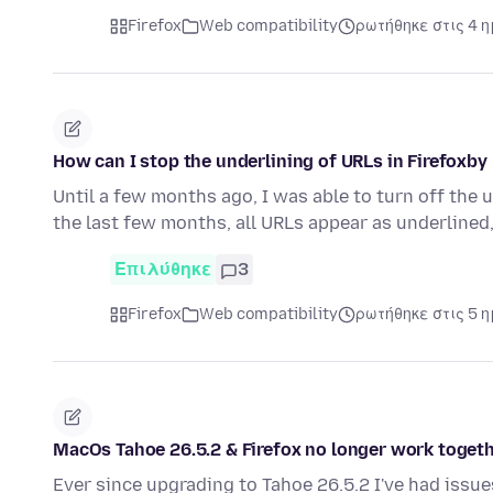
Firefox
Web compatibility
ρωτήθηκε στις 4 
How can I stop the underlining of URLs in Firefoxby
Until a few months ago, I was able to turn off the 
the last few months, all URLs appear as underlined
Επιλύθηκε
3
Firefox
Web compatibility
ρωτήθηκε στις 5 
MacOs Tahoe 26.5.2 & Firefox no longer work togeth
Ever since upgrading to Tahoe 26.5.2 I've had iss