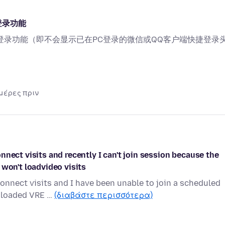
登录功能
登录功能（即不会显示已在PC登录的微信或QQ客户端快捷登录
ημέρες πριν
nect visits and recently I can't join session because the
 won't loadvideo visits
onnect visits and I have been unable to join a scheduled
wnloaded VRE …
(διαβάστε περισσότερα)