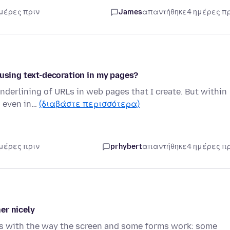
ημέρες πριν
James
απαντήθηκε
4 ημέρες π
 using text-decoration in my pages?
underlining of URLs in web pages that I create. But within
, even in…
(διαβάστε περισσότερα)
ημέρες πριν
prhybert
απαντήθηκε
4 ημέρες π
er nicely
ues with the way the screen and some forms work: some