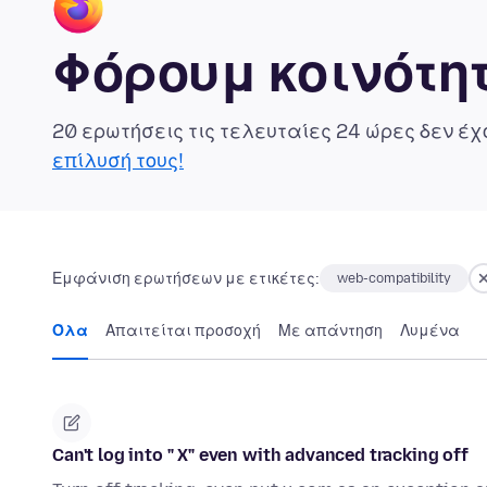
Φόρουμ κοινότητ
20 ερωτήσεις τις τελευταίες 24 ώρες δεν έ
επίλυσή τους!
Εμφάνιση ερωτήσεων με ετικέτες:
web-compatibility
Όλα
Απαιτείται προσοχή
Με απάντηση
Λυμένα
Can't log into " X" even with advanced tracking off