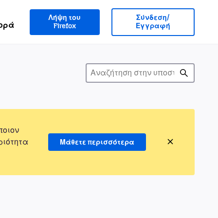
Λήψη του
Σύνδεση/
ορά
Firefox
Εγγραφή
ποιον
ριότητα
Μάθετε περισσότερα