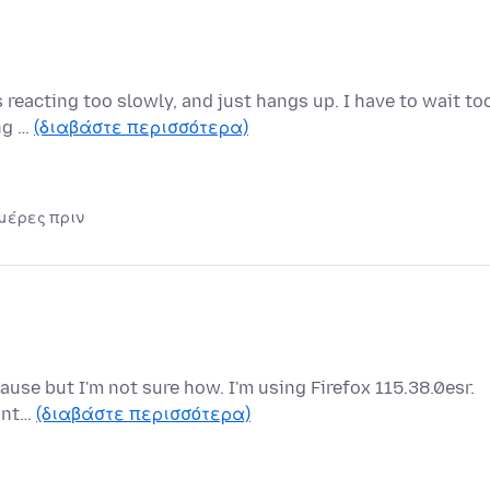
 reacting too slowly, and just hangs up. I have to wait to
ing …
(διαβάστε περισσότερα)
ημέρες πριν
cause but I'm not sure how. I'm using Firefox 115.38.0esr.
 int…
(διαβάστε περισσότερα)