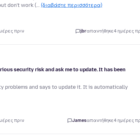
but don't work (…
(διαβάστε περισσότερα)
ημέρες πριν
jbr
απαντήθηκε
4 ημέρες π
ious security risk and ask me to update. It has been
y problems and says to update it. It is automatically
ημέρες πριν
James
απαντήθηκε
4 ημέρες π