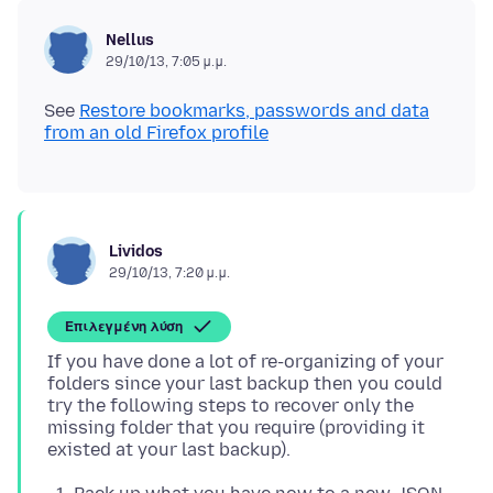
Nellus
29/10/13, 7:05 μ.μ.
See
Restore bookmarks, passwords and data
from an old Firefox profile
Lividos
29/10/13, 7:20 μ.μ.
Επιλεγμένη λύση
If you have done a lot of re-organizing of your
folders since your last backup then you could
try the following steps to recover only the
missing folder that you require (providing it