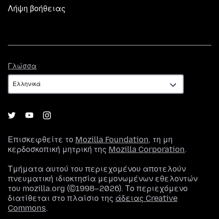
Λήψη βοήθειας
Γλώσσα
Γλώσσα
Επισκεφθείτε το
Mozilla Foundation
, τη μη
κερδοσκοπική μητρική της
Mozilla Corporation
.
Τμήματα αυτού του περιεχομένου αποτελούν
πνευματική ιδιοκτησία μεμονωμένων εθελοντών
του mozilla.org (©1998–2026). Το περιεχόμενο
διατίθεται στο πλαίσιο της
άδειας Creative
Commons
.