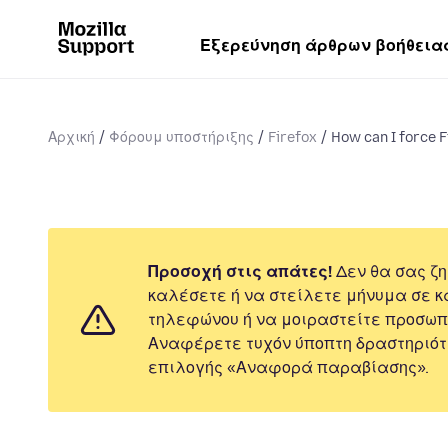
Εξερεύνηση άρθρων βοήθεια
Αρχική
Φόρουμ υποστήριξης
Firefox
How can I force F
Προσοχή στις απάτες!
Δεν θα σας ζη
καλέσετε ή να στείλετε μήνυμα σε κ
τηλεφώνου ή να μοιραστείτε προσωπ
Αναφέρετε τυχόν ύποπτη δραστηριότ
επιλογής «Αναφορά παραβίασης».