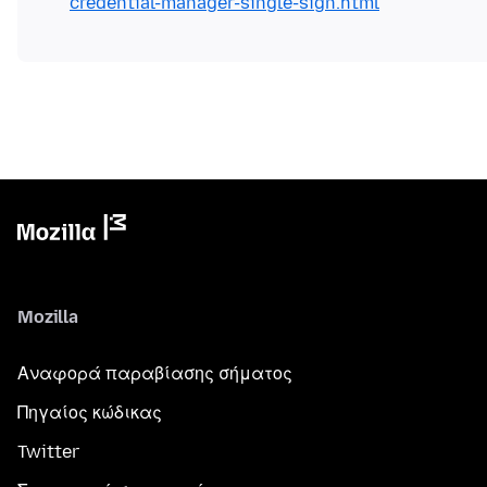
credential-manager-single-sign.html
Mozilla
Αναφορά παραβίασης σήματος
Πηγαίος κώδικας
Twitter