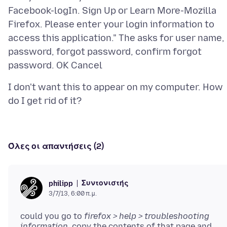
Facebook-logIn. Sign Up or Learn More-Mozilla
Firefox. Please enter your login information to
access this application." The asks for user name,
password, forgot password, confirm forgot
I don't want this to appear on my computer. How
Όλες οι απαντήσεις (2)
Συντονιστής
philipp
3/7/13, 6:00 π.μ.
could you go to
firefox > help > troubleshooting
information
, copy the contents of that page and