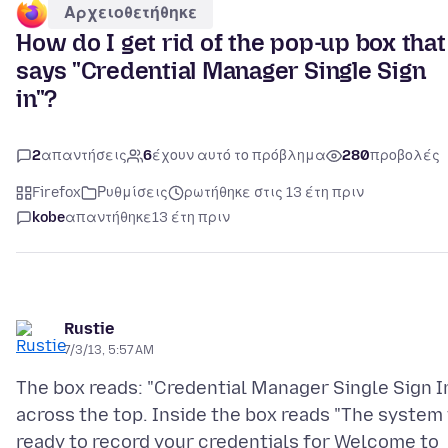
Αρχειοθετήθηκε
How do I get rid of the pop-up box that
says "Credential Manager Single Sign
in"?
2
απαντήσεις
6
έχουν αυτό το πρόβλημα
280
προβολές
Firefox
Ρυθμίσεις
ρωτήθηκε στις 13 έτη πριν
kobe
απαντήθηκε
13 έτη πριν
Rustie
7/3/13, 5:57 AM
The box reads: "Credential Manager Single Sign I
across the top. Inside the box reads "The system 
ready to record your credentials for Welcome to