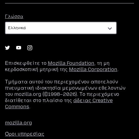
Γλώσσα
Γλώσσα
Επισκεφθείτε το
Mozilla Foundation
, τη μη
κερδοσκοπική μητρική της
Mozilla Corporation
.
Τμήματα αυτού του περιεχομένου αποτελούν
πνευματική ιδιοκτησία μεμονωμένων εθελοντών
του mozilla.org (©1998–2026). Το περιεχόμενο
διατίθεται στο πλαίσιο της
άδειας Creative
Commons
.
mozilla.org
Όροι υπηρεσίας