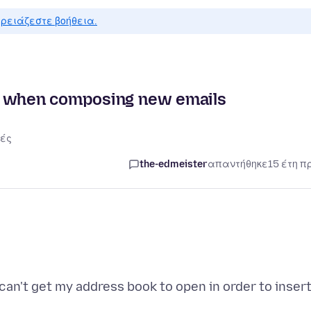
ρειάζεστε βοήθεια.
k when composing new emails
ές
the-edmeister
απαντήθηκε
15 έτη π
can't get my address book to open in order to inser