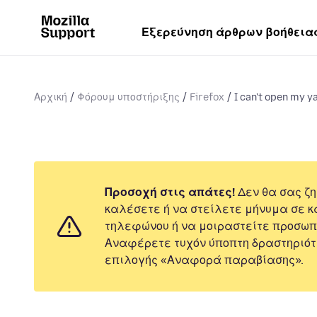
Εξερεύνηση άρθρων βοήθεια
Αρχική
Φόρουμ υποστήριξης
Firefox
I can't open my y
Προσοχή στις απάτες!
Δεν θα σας ζη
καλέσετε ή να στείλετε μήνυμα σε κ
τηλεφώνου ή να μοιραστείτε προσωπ
Αναφέρετε τυχόν ύποπτη δραστηριότ
επιλογής «Αναφορά παραβίασης».