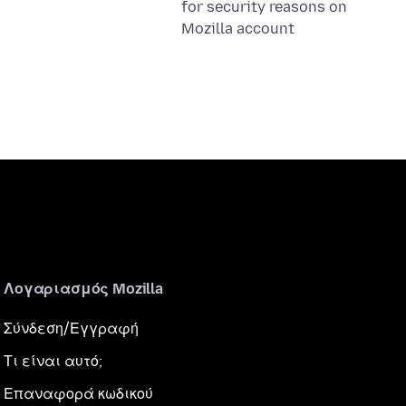
for security reasons on
Mozilla account
Λογαριασμός Mozilla
Σύνδεση/Εγγραφή
Τι είναι αυτό;
Επαναφορά κωδικού