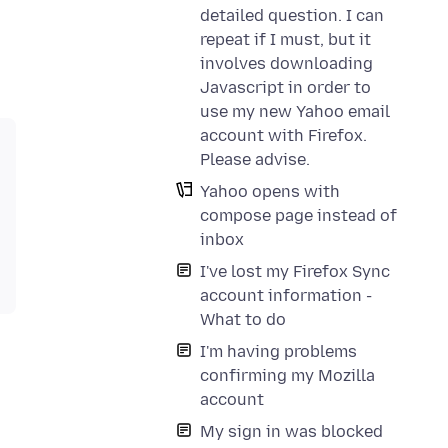
detailed question. I can
repeat if I must, but it
involves downloading
Javascript in order to
use my new Yahoo email
account with Firefox.
Please advise.
Yahoo opens with
compose page instead of
inbox
I've lost my Firefox Sync
account information -
What to do
I'm having problems
confirming my Mozilla
account
My sign in was blocked