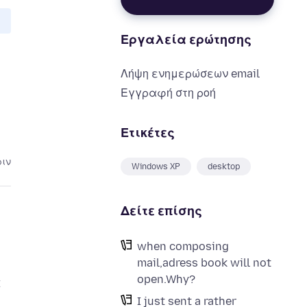
Εργαλεία ερώτησης
Λήψη ενημερώσεων email
Εγγραφή στη ροή
Ετικέτες
ριν
Windows XP
desktop
Δείτε επίσης
when composing
mail,adress book will not
open.Why?
t
I just sent a rather