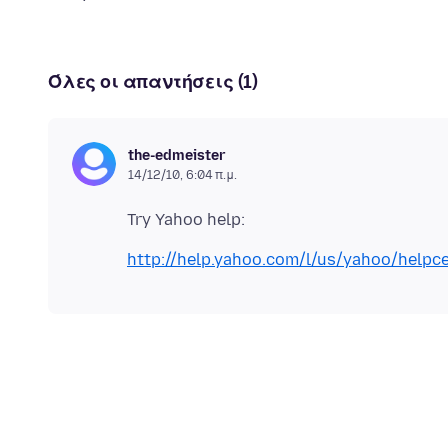
Όλες οι απαντήσεις (1)
the-edmeister
14/12/10, 6:04 π.μ.
Try Yahoo help:
http://help.yahoo.com/l/us/yahoo/helpce