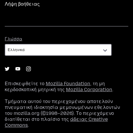
Λήψη βοήθειας
Γλώσσα
Γλώσσα
Επισκεφθείτε το
Mozilla Foundation
, τη μη
κερδοσκοπική μητρική της
Mozilla Corporation
.
Τμήματα αυτού του περιεχομένου αποτελούν
πνευματική ιδιοκτησία μεμονωμένων εθελοντών
του mozilla.org (©1998–2026). Το περιεχόμενο
διατίθεται στο πλαίσιο της
άδειας Creative
Commons
.