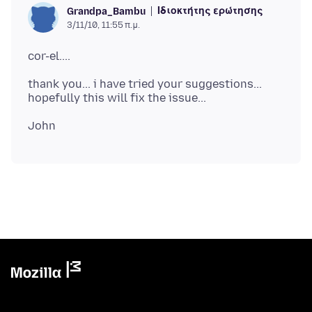
Ιδιοκτήτης ερώτησης
Grandpa_Bambu
3/11/10, 11:55 π.μ.
thank you... i have tried your suggestions...