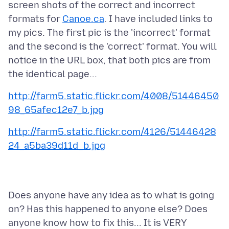
screen shots of the correct and incorrect
formats for
Canoe.ca
. I have included links to
my pics. The first pic is the 'incorrect' format
and the second is the 'correct' format. You will
notice in the URL box, that both pics are from
http://farm5.static.flickr.com/4008/51446450
98_65afec12e7_b.jpg
http://farm5.static.flickr.com/4126/51446428
24_a5ba39d11d_b.jpg
Does anyone have any idea as to what is going
on? Has this happened to anyone else? Does
anyone know how to fix this... It is VERY