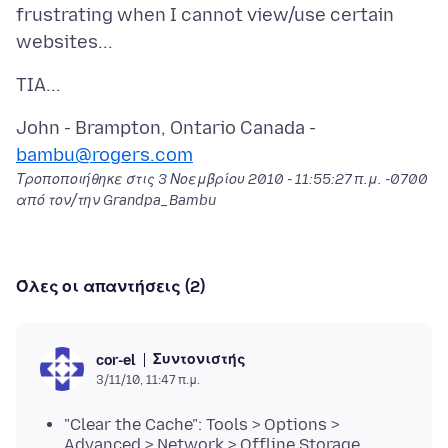
frustrating when I cannot view/use certain
John - Brampton, Ontario Canada -
bambu@rogers.com
Τροποποιήθηκε στις
3 Νοεμβρίου 2010 - 11:55:27 π.μ. -0700
από τον/την Grandpa_Bambu
Όλες οι απαντήσεις (2)
Συντονιστής
cor-el
3/11/10, 11:47 π.μ.
"Clear the Cache": Tools > Options >
Advanced > Network > Offline Storage