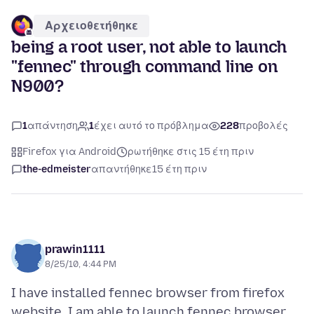
Αρχειοθετήθηκε
being a root user, not able to launch
"fennec" through command line on
N900?
1
απάντηση
1
έχει αυτό το πρόβλημα
228
προβολές
Firefox για Android
ρωτήθηκε στις 15 έτη πριν
the-edmeister
απαντήθηκε
15 έτη πριν
prawin1111
8/25/10, 4:44 PM
I have installed fennec browser from firefox
website. I am able to launch fennec browser