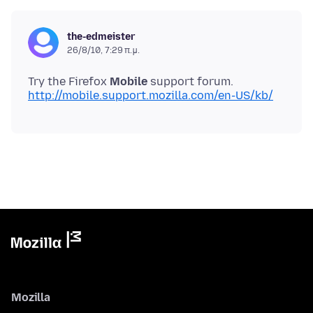
the-edmeister
26/8/10, 7:29 π.μ.
Try the Firefox
Mobile
http://mobile.support.mozilla.com/en-US/kb/
Mozilla