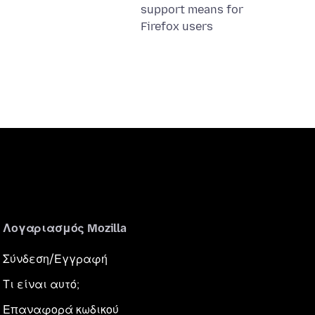
support means for
Firefox users
Λογαριασμός Mozilla
Σύνδεση/Εγγραφή
Τι είναι αυτό;
Επαναφορά κωδικού