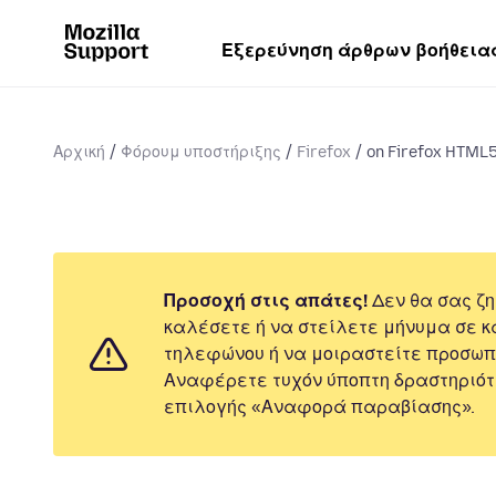
Εξερεύνηση άρθρων βοήθεια
Αρχική
Φόρουμ υποστήριξης
Firefox
on Firefox HTML5 
Προσοχή στις απάτες!
Δεν θα σας ζη
καλέσετε ή να στείλετε μήνυμα σε κ
τηλεφώνου ή να μοιραστείτε προσωπ
Αναφέρετε τυχόν ύποπτη δραστηριότ
επιλογής «Αναφορά παραβίασης».