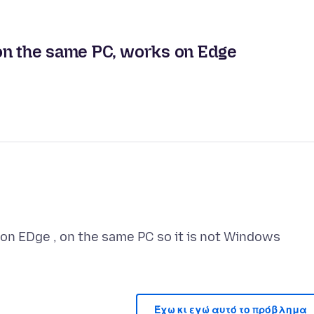
on the same PC, works on Edge
on EDge , on the same PC so it is not Windows
Έχω κι εγώ αυτό το πρόβλημα