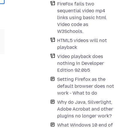
FireFox fails two
sequential video mp4
links using basic html
Video code as
W3Schools.
HTML5 videos will not
playback
Video playback does
nothing in Developer
Edition 92.0b5
Setting Firefox as the
default browser does not
work - What to do
Why do Java, Silverlight,
Adobe Acrobat and other
plugins no longer work?
What Windows 10 end of