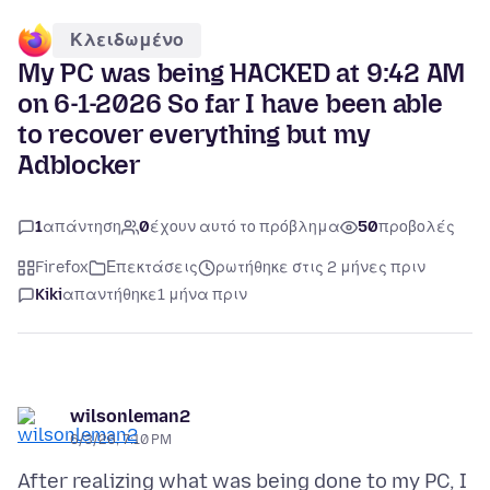
Κλειδωμένο
My PC was being HACKED at 9:42 AM
on 6-1-2026 So far I have been able
to recover everything but my
Adblocker
1
απάντηση
0
έχουν αυτό το πρόβλημα
50
προβολές
Firefox
Επεκτάσεις
ρωτήθηκε στις 2 μήνες πριν
Kiki
απαντήθηκε
1 μήνα πριν
wilsonleman2
6/3/26, 7:10 PM
After realizing what was being done to my PC, I