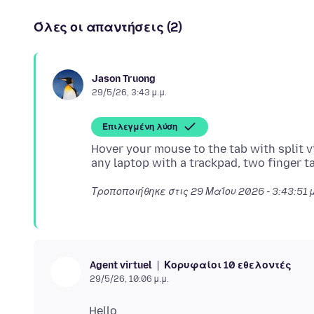
Όλες οι απαντήσεις (2)
Jason Truong
29/5/26, 3:43 μ.μ.
Επιλεγμένη λύση
Hover your mouse to the tab with split vie
Τροποποιήθηκε στις
29 Μαΐου 2026 - 3:43:51 
Κορυφαίοι 10 εθελοντές
Agent virtuel
29/5/26, 10:06 μ.μ.