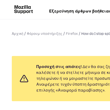
Εξερεύνηση άρθρων βοήθεια
Αρχική
Φόρουμ υποστήριξης
Firefox
How do I stop spl
Προσοχή στις απάτες!
Δεν θα σας ζη
καλέσετε ή να στείλετε μήνυμα σε κ
τηλεφώνου ή να μοιραστείτε προσωπ
Αναφέρετε τυχόν ύποπτη δραστηριότ
επιλογής «Αναφορά παραβίασης».