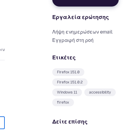
Εργαλεία ερώτησης
Λήψη ενημερώσεων email
Εγγραφή στη ροή
ριν
Ετικέτες
Firefox 151.0
Firefox 151.0.2
Windows 11
accessibility
firefox
Δείτε επίσης