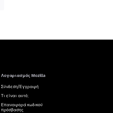
Λογαριασμός Mozilla
Σύνδεση/Εγγραφή
Τι είναι αυτό;
Επαναφορά κωδικού
πρόσβασης