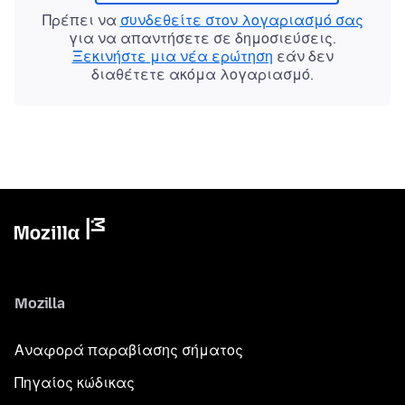
Πρέπει να
συνδεθείτε στον λογαριασμό σας
για να απαντήσετε σε δημοσιεύσεις.
Ξεκινήστε μια νέα ερώτηση
εάν δεν
διαθέτετε ακόμα λογαριασμό.
Mozilla
Αναφορά παραβίασης σήματος
Πηγαίος κώδικας