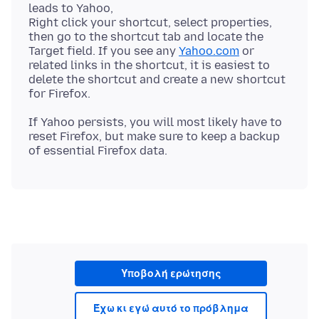
leads to Yahoo,
Right click your shortcut, select properties,
then go to the shortcut tab and locate the
Target field. If you see any
Yahoo.com
or
related links in the shortcut, it is easiest to
delete the shortcut and create a new shortcut
If Yahoo persists, you will most likely have to
reset Firefox, but make sure to keep a backup
Υποβολή ερώτησης
Έχω κι εγώ αυτό το πρόβλημα