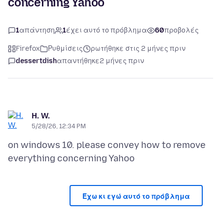
concerning Yahoo
1
απάντηση
1
έχει αυτό το πρόβλημα
60
προβολές
Firefox
Ρυθμίσεις
ρωτήθηκε στις 2 μήνες πριν
dessertdish
απαντήθηκε
2 μήνες πριν
H. W.
5/28/26, 12:34 PM
on windows 10. please convey how to remove
Έχω κι εγώ αυτό το πρόβλημα