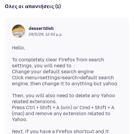
Όλες οι απαντήσεις (1)
dessertdish
28/5/26, 12:42 μ.μ.
To completely clear Firefox from search
settings, you will need to :
Change your default search engine
Click menu>settings>search>default search
Then, you will also need to delete any Yahoo
related extensions.
Press Ctrl + Shift + A (win) or Cmd + Shift + A
(mac) and remove any extension related to
Next, if you have a Firefox shortcut and it