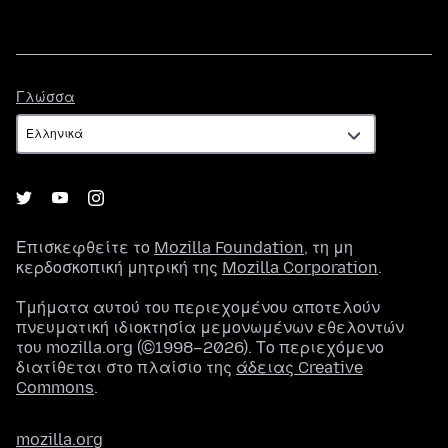
Γλώσσα
Γλώσσα
Επισκεφθείτε το
Mozilla Foundation
, τη μη
κερδοσκοπική μητρική της
Mozilla Corporation
.
Τμήματα αυτού του περιεχομένου αποτελούν
πνευματική ιδιοκτησία μεμονωμένων εθελοντών
του mozilla.org (©1998–2026). Το περιεχόμενο
διατίθεται στο πλαίσιο της
άδειας Creative
Commons
.
mozilla.org