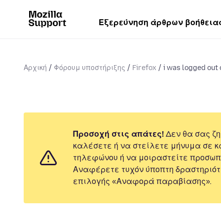
Εξερεύνηση άρθρων βοήθεια
Αρχική
Φόρουμ υποστήριξης
Firefox
i was logged out 
Προσοχή στις απάτες!
Δεν θα σας ζη
καλέσετε ή να στείλετε μήνυμα σε κ
τηλεφώνου ή να μοιραστείτε προσωπ
Αναφέρετε τυχόν ύποπτη δραστηριότ
επιλογής «Αναφορά παραβίασης».