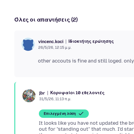
Όλες οι απαντήσεις (2)
Ιδιοκτήτης ερώτησης
vincenc.koci
26/5/26, 12:15 μ.μ.
Κορυφαίοι 10 εθελοντές
jbr
31/5/26, 11:13 π.μ.
Επιλεγμένη λύση
It looks like you have not updated the b
out for "standing out" that much. I'd sta