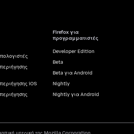
Firefox για
προγραμματιστές
Developer Edition
 υπολογιστές
Beta
περιήγησης
Beta για Android
περιήγησης iOS
Nightly
περιήγησης
Nightly για Android
σκοπική μητρική της
Mozilla Corporation
.