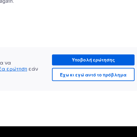
Υποβολή ερώτησης
α να
νέα ερώτηση
εάν
Έχω κι εγώ αυτό το πρόβλημα