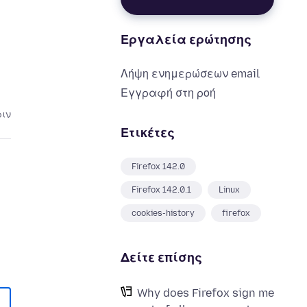
Εργαλεία ερώτησης
Λήψη ενημερώσεων email
Εγγραφή στη ροή
ριν
Ετικέτες
Firefox 142.0
Firefox 142.0.1
Linux
cookies-history
firefox
Δείτε επίσης
Why does Firefox sign me