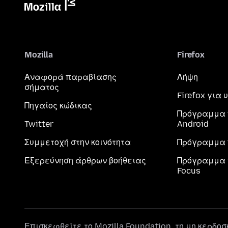
Mozilla
Firefox
Αναφορά παραβίασης
Λήψη
σήματος
Firefox για
Πηγαίος κώδικας
Πρόγραμμα 
Twitter
Android
Συμμετοχή στην κοινότητα
Πρόγραμμα 
Εξερεύνηση άρθρων βοήθειας
Πρόγραμμα 
Focus
Επισκεφθείτε το
Mozilla Foundation
, τη μη κερδο