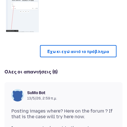
Έχω κι εγώ αυτό το πρόβλημα
Όλες οι απαντήσεις (6)
SuMo Bot
13/5/26, 2:59 π.μ.
Posting images where? Here on the forum ? If