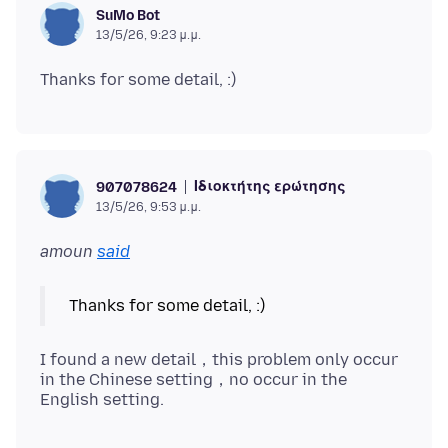
SuMo Bot
13/5/26, 9:23 μ.μ.
Ιδιοκτήτης ερώτησης
907078624
13/5/26, 9:53 μ.μ.
amoun
said
I found a new detail，this problem only occur
in the Chinese setting，no occur in the