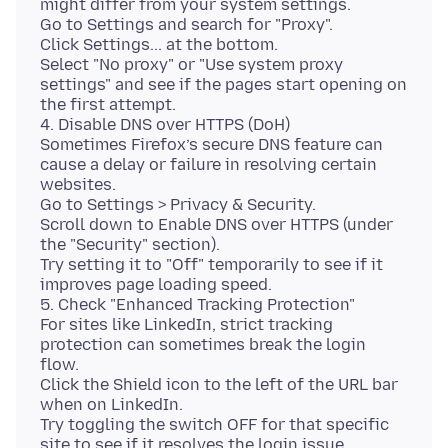
might differ from your system settings.
Go to Settings and search for "Proxy".
Click Settings... at the bottom.
Select "No proxy" or "Use system proxy
settings" and see if the pages start opening on
the first attempt.
4. Disable DNS over HTTPS (DoH)
Sometimes Firefox’s secure DNS feature can
cause a delay or failure in resolving certain
websites.
Go to Settings > Privacy & Security.
Scroll down to Enable DNS over HTTPS (under
the "Security" section).
Try setting it to "Off" temporarily to see if it
improves page loading speed.
5. Check "Enhanced Tracking Protection"
For sites like LinkedIn, strict tracking
protection can sometimes break the login
flow.
Click the Shield icon to the left of the URL bar
when on LinkedIn.
Try toggling the switch OFF for that specific