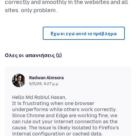
correctly and smoothly in the websites and all
Έχω κι εγώ αυτό το πρόβλημα
Όλες οι απαντήσεις (1)
Radwan Almsora
9/5/26, 9:27 μ.μ.
Hello Md Robiul Hasan,
It is frustrating when one browser
underperforms while others work correctly.
Since Chrome and Edge are working fine, we
can rule out your internet connection as the
cause. The issue is likely isolated to Firefox’s
internal configuration or cached data.