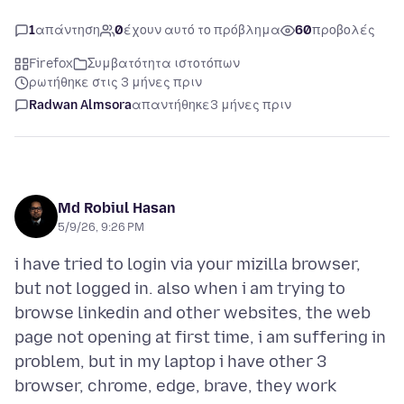
1
απάντηση
0
έχουν αυτό το πρόβλημα
60
προβολές
Firefox
Συμβατότητα ιστοτόπων
ρωτήθηκε στις 3 μήνες πριν
Radwan Almsora
απαντήθηκε
3 μήνες πριν
Md Robiul Hasan
5/9/26, 9:26 PM
i have tried to login via your mizilla browser,
but not logged in. also when i am trying to
browse linkedin and other websites, the web
page not opening at first time, i am suffering in
problem, but in my laptop i have other 3
browser, chrome, edge, brave, they work