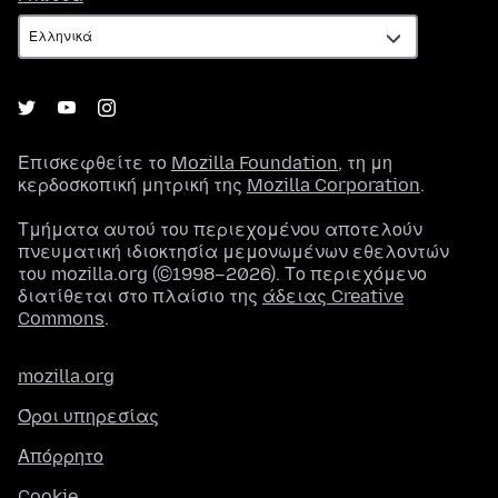
Επισκεφθείτε το
Mozilla Foundation
, τη μη
κερδοσκοπική μητρική της
Mozilla Corporation
.
Τμήματα αυτού του περιεχομένου αποτελούν
πνευματική ιδιοκτησία μεμονωμένων εθελοντών
του mozilla.org (©1998–2026). Το περιεχόμενο
διατίθεται στο πλαίσιο της
άδειας Creative
Commons
.
mozilla.org
Όροι υπηρεσίας
Απόρρητο
Cookie