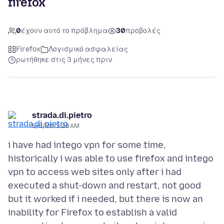
firefox
0
έχουν αυτό το πρόβλημα
30
προβολές
Firefox
Λογισμικό ασφαλείας
ρωτήθηκε στις 3 μήνες πριν
strada.di.pietro
5/8/26, 3:28 AM
i have had intego vpn for some time,
historically i was able to use firefox and intego
vpn to access web sites only after i had
executed a shut-down and restart, not good
but it worked if i needed, but there is now an
inability for Firefox to establish a valid