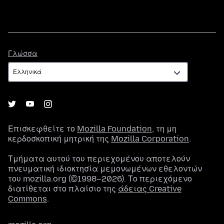
Γλώσσα
Γλώσσα
Επισκεφθείτε το
Mozilla Foundation
, τη μη
κερδοσκοπική μητρική της
Mozilla Corporation
.
Τμήματα αυτού του περιεχομένου αποτελούν
πνευματική ιδιοκτησία μεμονωμένων εθελοντών
του mozilla.org (©1998–2026). Το περιεχόμενο
διατίθεται στο πλαίσιο της
άδειας Creative
Commons
.