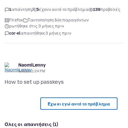
1
απάντηση
5
έχουν αυτό το πρόβλημα
139
προβολές
Firefox
Ταυτοποίηση δύο παραγόντων
ρωτήθηκε στις 3 μήνες πριν
cor-el
απαντήθηκε
3 μήνες πριν
NaomiLenny
5/3/26, 1:24 PM
Έχω κι εγώ αυτό το πρόβλημα
Όλες οι απαντήσεις (1)