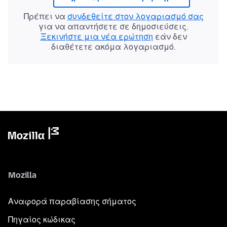
Πρέπει να
συνδεθείτε στον λογαριασμό σας
για να απαντήσετε σε δημοσιεύσεις.
Ξεκινήστε μια νέα ερώτηση
εάν δεν
διαθέτετε ακόμα λογαριασμό.
Mozilla
Αναφορά παραβίασης σήματος
Πηγαίος κώδικας