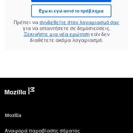
Έχω κι εγώ αυτό το πρόβλημα
Πρέπει να
συνδεθείτε στον λογαριασμό σας
για να απαντήσετε σε δημοσιεύσεις.
Ξεκινήστε μια νέα ερώτηση
εάν δεν
διαθέτετε ακόμα λογαριασμό.
Mozilla
Αναφορά παραβίασης σήματος