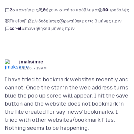
2
απαντήσεις
0
έχουν αυτό το πρόβλημα
90
προβολές
Firefox
Σελιδοδείκτες
ρωτήθηκε στις 3 μήνες πριν
cor-el
απαντήθηκε
3 μήνες πριν
jmaksimre
5/2/26, 7:19 AM
I have tried to bookmark websites recently and
cannot. Once the star in the web address turns
blue the pop up scree will appear. I hit the save
button and the website does not bookmark in
the file created for say 'news' bookmarks. I
tried with other websites/bookmark files.