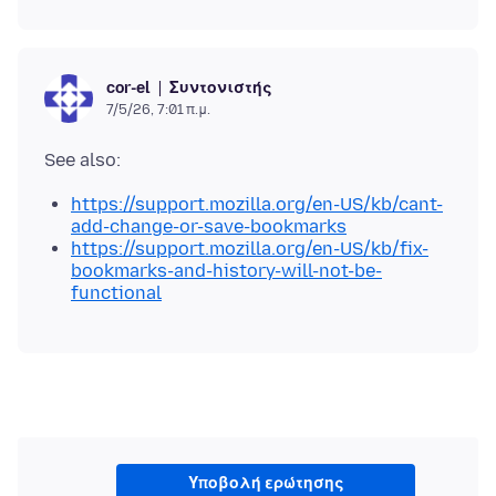
Συντονιστής
cor-el
7/5/26, 7:01 π.μ.
https://support.mozilla.org/en-US/kb/cant-
add-change-or-save-bookmarks
https://support.mozilla.org/en-US/kb/fix-
bookmarks-and-history-will-not-be-
functional
Υποβολή ερώτησης