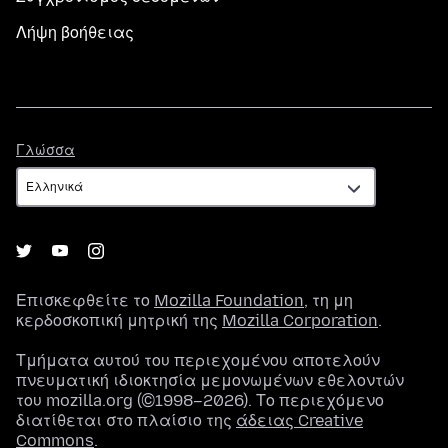
Λήψη βοήθειας
Γλώσσα
Γλώσσα
Επισκεφθείτε το
Mozilla Foundation
, τη μη
κερδοσκοπική μητρική της
Mozilla Corporation
.
Τμήματα αυτού του περιεχομένου αποτελούν
πνευματική ιδιοκτησία μεμονωμένων εθελοντών
του mozilla.org (©1998–2026). Το περιεχόμενο
διατίθεται στο πλαίσιο της
άδειας Creative
Commons
.