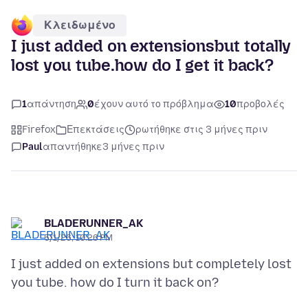
Κλειδωμένο
I just added on extensionsbut totally
lost you tube.how do I get it back?
1
απάντηση
0
έχουν αυτό το πρόβλημα
10
προβολές
Firefox
Επεκτάσεις
ρωτήθηκε στις 3 μήνες πριν
Paul
απαντήθηκε
3 μήνες πριν
BLADERUNNER_AK
5/1/26, 10:26 PM
I just added on extensions but completely lost