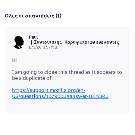
Όλες οι απαντήσεις (1)
Paul
Συντονιστής
Κορυφαίοι 10 εθελοντές
2/5/26, 1:57 π.μ.
I am going to close this thread as it appears to
https://support.mozilla.org/en-
US/questions/1579568#answer-1815303