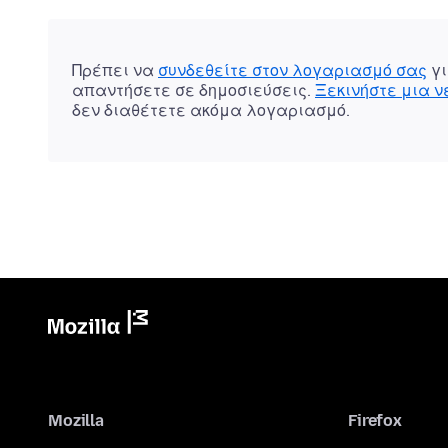
Πρέπει να
συνδεθείτε στον λογαριασμό σας
γι
απαντήσετε σε δημοσιεύσεις.
Ξεκινήστε μια 
δεν διαθέτετε ακόμα λογαριασμό.
Mozilla
Firefox