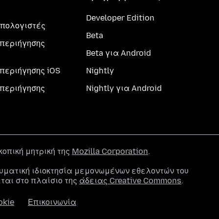
Developer Edition
 υπολογιστές
Beta
περιήγησης
Beta για Android
περιήγησης iOS
Nightly
περιήγησης
Nightly για Android
σκοπική μητρική της
Mozilla Corporation
.
υματική ιδιοκτησία μεμονωμένων εθελοντών του
εται στο πλαίσιο της
άδειας Creative Commons
.
okie
Επικοινωνία