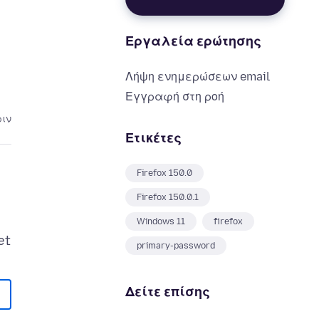
Εργαλεία ερώτησης
Λήψη ενημερώσεων email
Εγγραφή στη ροή
ριν
Ετικέτες
Firefox 150.0
Firefox 150.0.1
Windows 11
firefox
primary-password
Δείτε επίσης