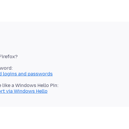
ed logins and passwords
rt via Windows Hello