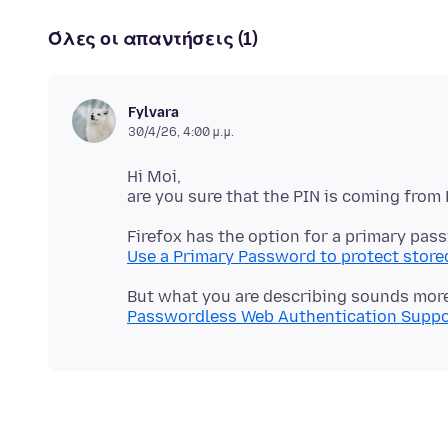
Όλες οι απαντήσεις (1)
Fylvara
30/4/26, 4:00 μ.μ.
Hi Moi,
Use a Primary Password to protect stor
Passwordless Web Authentication Suppo