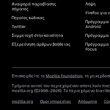
Αναφορά παραβίασης
Λήψη
σήματος
Firefox για
Πηγαίος κώδικας
Πρόγραμμα 
Twitter
Android
Συμμετοχή στην κοινότητα
Πρόγραμμα 
Εξερεύνηση άρθρων βοήθειας
Πρόγραμμα 
Focus
Επισκεφθείτε το
Mozilla Foundation
, τη μη κερδο
Τμήματα αυτού του περιεχομένου αποτελούν πνε
mozilla.org (©1998–2026). Το περιεχόμενο διατίθ
mozilla.org
Όροι υπηρεσίας
Απόρρητο
Co