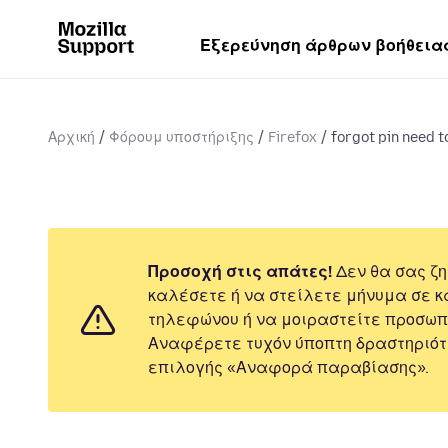
Εξερεύνηση άρθρων βοήθεια
Αρχική
Φόρουμ υποστήριξης
Firefox
forgot pin need to
Προσοχή στις απάτες!
Δεν θα σας ζη
καλέσετε ή να στείλετε μήνυμα σε κ
τηλεφώνου ή να μοιραστείτε προσωπ
Αναφέρετε τυχόν ύποπτη δραστηριότ
επιλογής «Αναφορά παραβίασης».