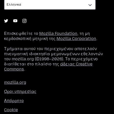
Επισκεφθείτε το
Mozilla Foundation
, τη μη
κερδοσκοπική μητρική της
Mozilla Corporation
.
Τμήματα αυτού του περιεχομένου αποτελούν
πνευματική ιδιοκτησία μεμονωμένων εθελοντών
του mozilla.org (©1998–2026). Το περιεχόμενο
διατίθεται στο πλαίσιο της
άδειας Creative
Commons
.
mozilla.org
Όροι υπηρεσίας
Απόρρητο
Cookie