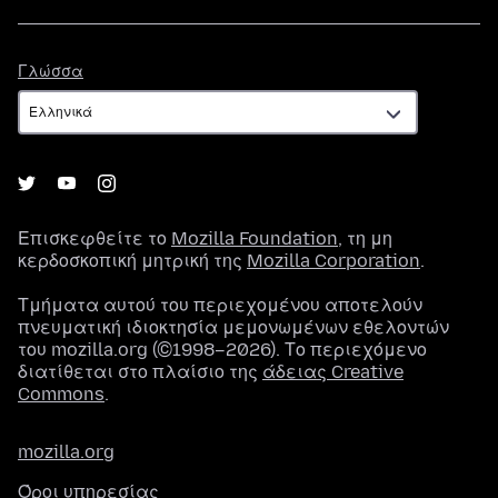
Γλώσσα
Γλώσσα
Επισκεφθείτε το
Mozilla Foundation
, τη μη
κερδοσκοπική μητρική της
Mozilla Corporation
.
Τμήματα αυτού του περιεχομένου αποτελούν
πνευματική ιδιοκτησία μεμονωμένων εθελοντών
του mozilla.org (©1998–2026). Το περιεχόμενο
διατίθεται στο πλαίσιο της
άδειας Creative
Commons
.
mozilla.org
Όροι υπηρεσίας