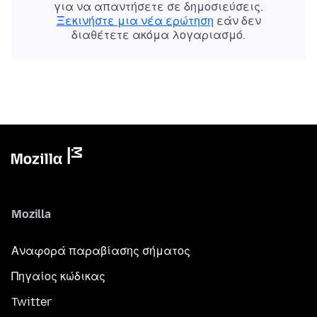
για να απαντήσετε σε δημοσιεύσεις.
Ξεκινήστε μια νέα ερώτηση
εάν δεν
διαθέτετε ακόμα λογαριασμό.
Mozilla
Αναφορά παραβίασης σήματος
Πηγαίος κώδικας
Twitter