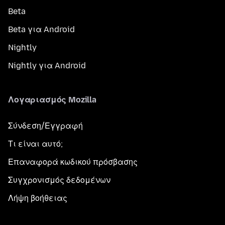
Beta
Beta για Android
Nightly
Nightly για Android
Λογαριασμός Mozilla
Σύνδεση/Εγγραφή
Τι είναι αυτό;
Επαναφορά κωδικού πρόσβασης
Συγχρονισμός δεδομένων
Λήψη βοήθειας