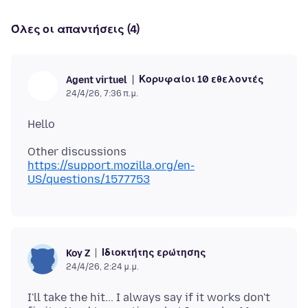
Όλες οι απαντήσεις (4)
Κορυφαίοι 10 εθελοντές
Agent virtuel
24/4/26, 7:36 π.μ.
Other discussions
https://support.mozilla.org/en-
US/questions/1577753
Ιδιοκτήτης ερώτησης
Koy Z
24/4/26, 2:24 μ.μ.
I'll take the hit... I always say if it works don't