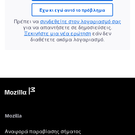
Έχω κι εγώ αυτό το πρόβλημα
Πρέπει να
συνδεθείτε στον λογαριασμό σας
για να απαντήσετε σε δημοσιεύσεις.
Ξεκινήστε μια νέα ερώτηση
εάν δεν
διαθέτετε ακόμα λογαριασμό.
Mozilla
Αναφορά παραβίασης σήματος