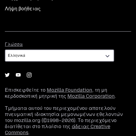
Λήψη βοήθειας
Γλώσσα
Γλώσσα
Επισκεφθείτε το
Mozilla Foundation
, τη μη
κερδοσκοπική μητρική της
Mozilla Corporation
.
Τμήματα αυτού του περιεχομένου αποτελούν
πνευματική ιδιοκτησία μεμονωμένων εθελοντών
του mozilla.org (©1998–2026). Το περιεχόμενο
διατίθεται στο πλαίσιο της
άδειας Creative
Commons
.