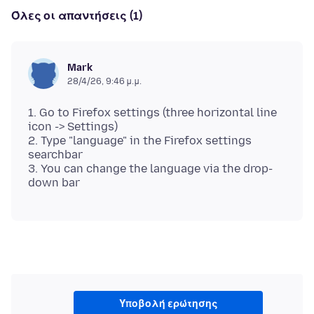
Όλες οι απαντήσεις (1)
Mark
28/4/26, 9:46 μ.μ.
1. Go to Firefox settings (three horizontal line
icon -> Settings)
2. Type "language" in the Firefox settings
searchbar
3. You can change the language via the drop-
Υποβολή ερώτησης