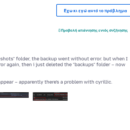
Έχω κι εγώ αυτό το πρόβλημα
Προβολή απάντησης εντός συζήτησης
pshots" folder, the backup went without error. but when I
ror again, then i just deleted the "backups" folder – now