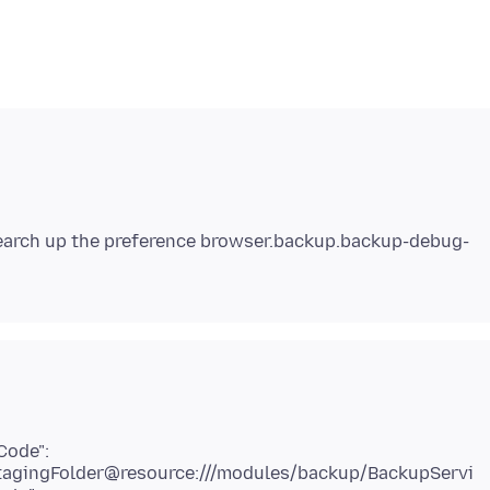
search up the preference browser.backup.backup-debug-
Code":
eStagingFolder@resource:///modules/backup/BackupServi