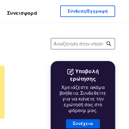
Σύνδεση/Εγγραφή
Συνεισφορά
Υποβολή
ερώτησης
Χρειάζεστε ακόμα
βοήθεια; Συνδεθείτε
για να κάνετε την
ερώτησή σας στο
φόρουμ μας.
Συνέχεια