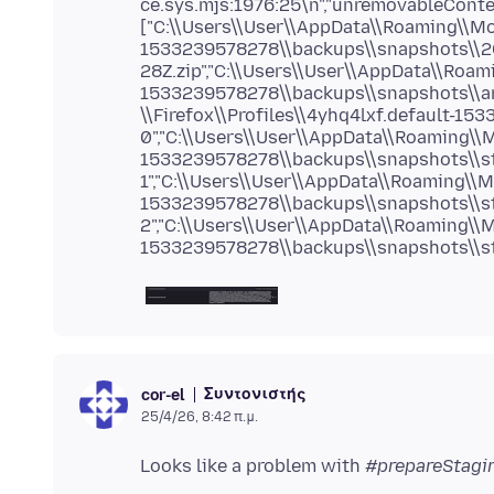
ce.sys.mjs:1976:25\n","unremovableConte
["C:\\Users\\User\\AppData\\Roaming\\Mozi
1533239578278\\backups\\snapshots\\2
28Z.zip","C:\\Users\\User\\AppData\\Roami
1533239578278\\backups\\snapshots\\arc
\\Firefox\\Profiles\\4yhq4lxf.default-1
0","C:\\Users\\User\\AppData\\Roaming\\Mo
1533239578278\\backups\\snapshots\\s
1","C:\\Users\\User\\AppData\\Roaming\\Mo
1533239578278\\backups\\snapshots\\s
2","C:\\Users\\User\\AppData\\Roaming\\Mo
Συντονιστής
cor-el
25/4/26, 8:42 π.μ.
Looks like a problem with
#prepareStagi