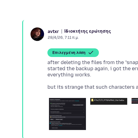
Ιδιοκτήτης ερώτησης
avtxr
28/4/26, 7:11 π.μ.
Επιλεγμένη λύση
after deleting the files from the "sna
started the backup again, i got the er