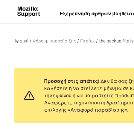
Εξερεύνηση άρθρων βοήθεια
Αρχική
Φόρουμ υποστήριξης
Firefox
the backup file i
Προσοχή στις απάτες!
Δεν θα σας ζη
καλέσετε ή να στείλετε μήνυμα σε κ
τηλεφώνου ή να μοιραστείτε προσωπ
Αναφέρετε τυχόν ύποπτη δραστηριότ
επιλογής «Αναφορά παραβίασης».