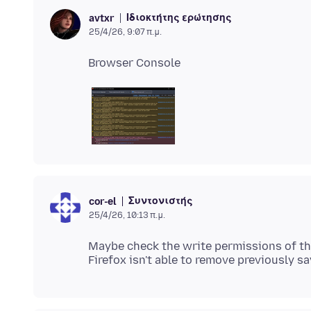
Ιδιοκτήτης ερώτησης
avtxr
25/4/26, 9:07 π.μ.
Συντονιστής
cor-el
25/4/26, 10:13 π.μ.
Maybe check the write permissions of th