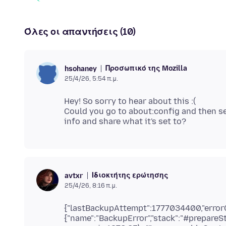
Όλες οι απαντήσεις (10)
Προσωπικό της Mozilla
hsohaney
25/4/26, 5:54 π.μ.
Hey! So sorry to hear about this :(
Could you go to about:config and then 
Ιδιοκτήτης ερώτησης
avtxr
25/4/26, 8:16 π.μ.
{"lastBackupAttempt":1777034400,"error
{"name":"BackupError","stack":"#prepar