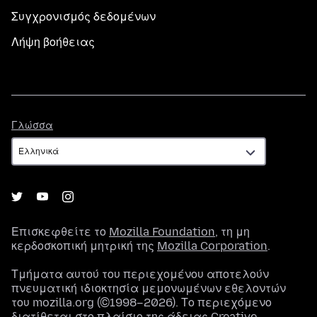
Συγχρονισμός δεδομένων
Λήψη βοήθειας
Γλώσσα
Γλώσσα
Επισκεφθείτε το
Mozilla Foundation
, τη μη
κερδοσκοπική μητρική της
Mozilla Corporation
.
Τμήματα αυτού του περιεχομένου αποτελούν
πνευματική ιδιοκτησία μεμονωμένων εθελοντών
του mozilla.org (©1998–2026). Το περιεχόμενο
διατίθεται στο πλαίσιο της
άδειας Creative