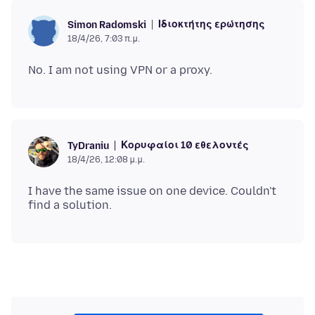
Ιδιοκτήτης ερώτησης
Simon Radomski
18/4/26, 7:03 π.μ.
Κορυφαίοι 10 εθελοντές
TyDraniu
18/4/26, 12:08 μ.μ.
I have the same issue on one device. Couldn't