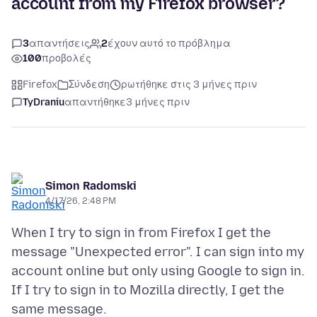
account from my Firefox browser?
3
απαντήσεις
2
έχουν αυτό το πρόβλημα
100
προβολές
Firefox
Σύνδεση
ρωτήθηκε στις 3 μήνες πριν
TyDraniu
απαντήθηκε
3 μήνες πριν
Simon Radomski
4/17/26, 2:48 PM
When I try to sign in from Firefox I get the
message "Unexpected error". I can sign into my
account online but only using Google to sign in.
If I try to sign in to Mozilla directly, I get the