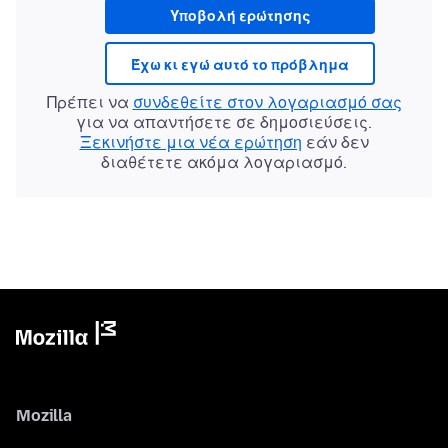
Υποβολή ερώτησης
Έχω κι εγώ αυτό το πρόβλημα
Πρέπει να
συνδεθείτε στον λογαριασμό σας
για να απαντήσετε σε δημοσιεύσεις.
Ξεκινήστε μια νέα ερώτηση
εάν δεν
διαθέτετε ακόμα λογαριασμό.
Mozilla