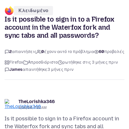
Κλειδωμένο
Is it possible to sign in to a Firefox
account in the Waterfox fork and
sync tabs and all passwords?
2
απαντήσεις
0
έχουν αυτό το πρόβλημα
60
προβολές
Firefox
Απροσδιόριστο
ρωτήθηκε στις 3 μήνες πριν
James
απαντήθηκε
3 μήνες πριν
TheLorishka346
4/16/26, 7:21 AM
Is it possible to sign in to a Firefox account in
the Waterfox fork and sync tabs and all