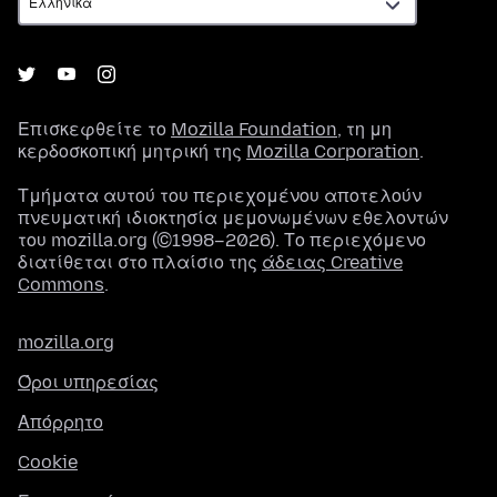
Επισκεφθείτε το
Mozilla Foundation
, τη μη
κερδοσκοπική μητρική της
Mozilla Corporation
.
Τμήματα αυτού του περιεχομένου αποτελούν
πνευματική ιδιοκτησία μεμονωμένων εθελοντών
του mozilla.org (©1998–2026). Το περιεχόμενο
διατίθεται στο πλαίσιο της
άδειας Creative
Commons
.
mozilla.org
Όροι υπηρεσίας
Απόρρητο
Cookie