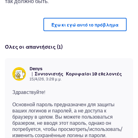
Έχω κι εγώ αυτό το πρόβλημα
Όλες οι απαντήσεις (1)
Denys
Συντονιστής
Κορυφαίοι 10 εθελοντές
15/4/26, 3:28 μ.μ.
Основной пароль предназначен для защиты
ваших логинов и паролей, а не доступа к
браузеру в целом. Вы можете пользоваться
бразером, не вводя этот пароль, однако он
потребуется, чтобы просмотреть/использовать/
изменить сохранённые логины и пароли.